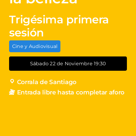
Trigésima primera
sesión
Cine y Audiovisual
Sábado 22 de Noviembre 19:30
Corrala de Santiago
Entrada libre hasta completar aforo