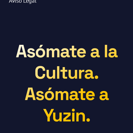
Aviso Legal
Asómate a la
Cultura.
Asómate a
Yuzin.