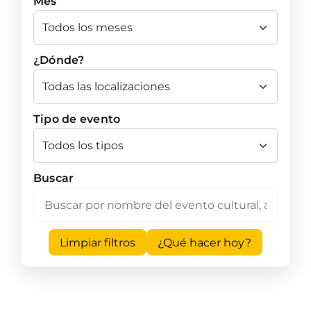
Mes
¿Dónde?
Tipo de evento
Buscar
Limpiar filtros
¿Qué hacer hoy?