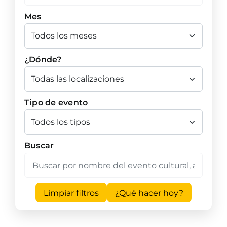
Mes
¿Dónde?
Tipo de evento
Buscar
Limpiar filtros
¿Qué hacer hoy?