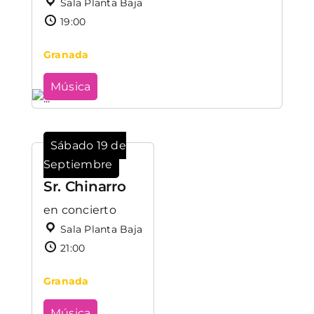
Sala Planta Baja
19:00
Granada
Música
Sábado 19 de
Septiembre
Sr. Chinarro
en concierto
Sala Planta Baja
21:00
Granada
Música