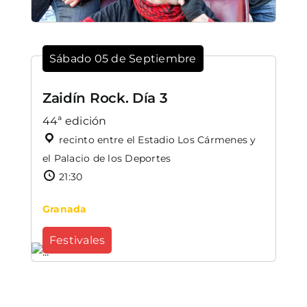
Sábado 05 de Septiembre
Zaidín Rock. Día 3
44ª edición
recinto entre el Estadio Los Cármenes y
el Palacio de los Deportes
21:30
Granada
Festivales