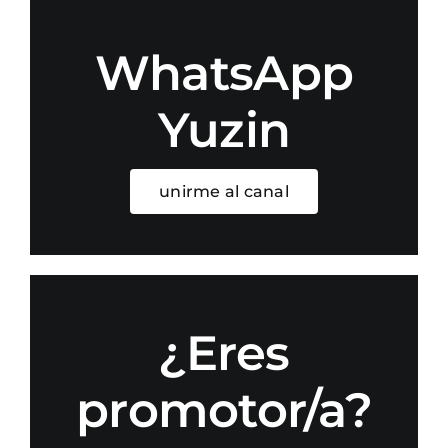
WhatsApp
Yuzin
unirme al canal
¿Eres
promotor/a?