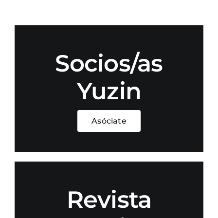
Socios/as
Yuzin
Asóciate
Revista