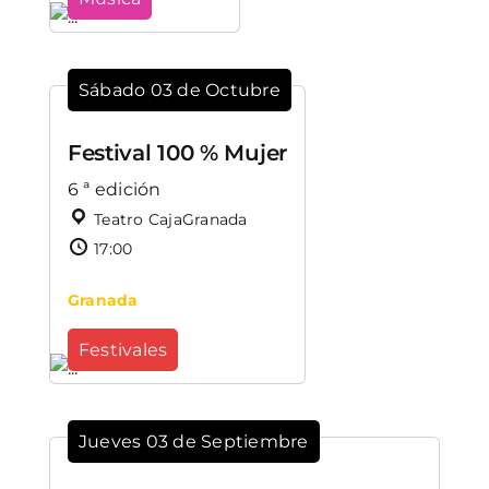
Sábado 03 de Octubre
Festival 100 % Mujer
6 ª edición
Teatro CajaGranada
17:00
Granada
Festivales
Jueves 03 de Septiembre