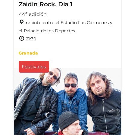
Zaidín Rock. Día 1
44ª edición
recinto entre el Estadio Los Cármenes y
el Palacio de los Deportes
21:30
Granada
Festivales