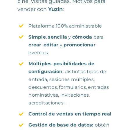
cine, visitas guiadas. Motivos para
vender con
Yuzin
:
Plataforma 100% administrable
Simple
,
sencilla
y
cómoda
para
crear
,
editar
y
promocionar
eventos
Múltiples posibilidades de
configuración
: distintos tipos de
entrada, sesiones múltiples,
descuentos, formularios, entradas
nominativas, invitaciones,
acreditaciones…
Control de ventas en tiempo real
Gestión de base de datos:
obtén