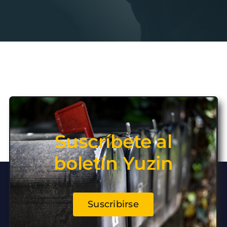
Suscríbete al
boletín Yuzin
Suscribirse