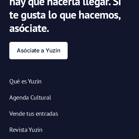
hay que hacerla llegar. Si
te gusta lo que hacemos,
asóciate.
Asóciate a Yuzin
Qué es Yuzin
Agenda Cultural
Vende tus entradas
Revista Yuzin