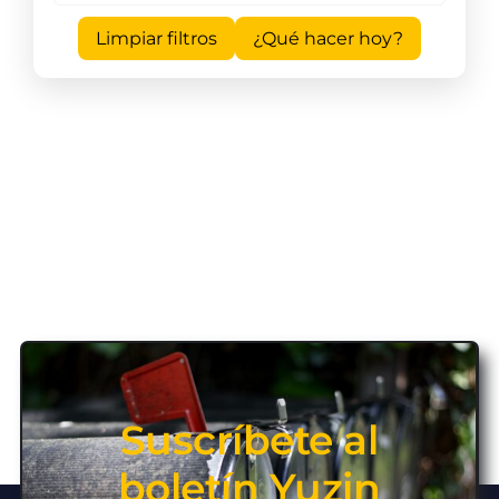
Limpiar filtros
¿Qué hacer hoy?
Suscríbete al
boletín Yuzin