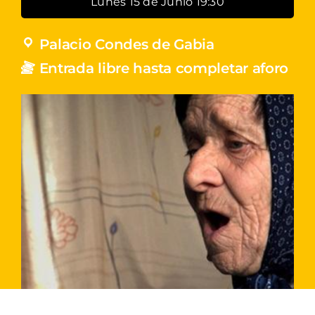
Lunes 15 de Junio 19:30
Palacio Condes de Gabia
Entrada libre hasta completar aforo