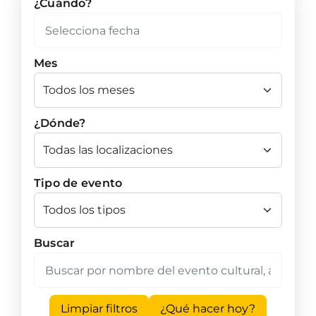
¿Cuándo?
Mes
¿Dónde?
Tipo de evento
Buscar
Limpiar filtros
¿Qué hacer hoy?