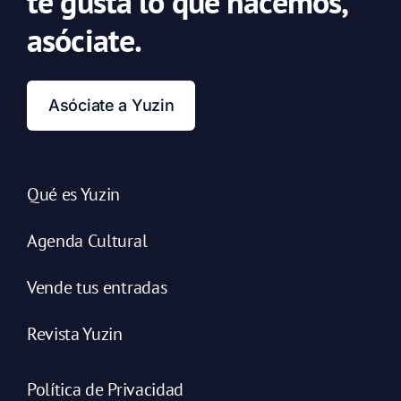
te gusta lo que hacemos,
asóciate.
Asóciate a Yuzin
Qué es Yuzin
Agenda Cultural
Vende tus entradas
Revista Yuzin
Política de Privacidad