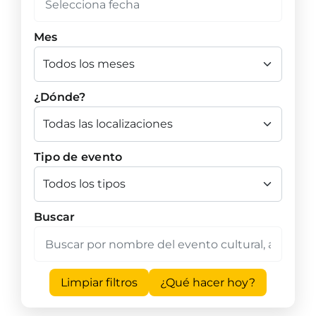
Mes
¿Dónde?
Tipo de evento
Buscar
Limpiar filtros
¿Qué hacer hoy?