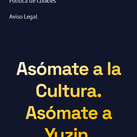
Política de Cookies
Aviso Legal
Asómate a la
Cultura.
Asómate a
Yuzin.