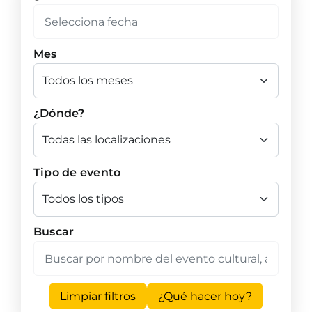
Mes
¿Dónde?
Tipo de evento
Buscar
Limpiar filtros
¿Qué hacer hoy?