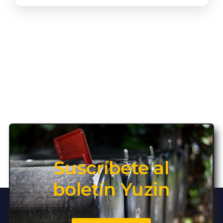
Suscríbete al
boletín Yuzin