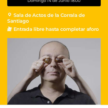
Domingo 14 de Junio 18:00
Sala de Actos de la Corrala de
Santiago
Entrada libre hasta completar aforo