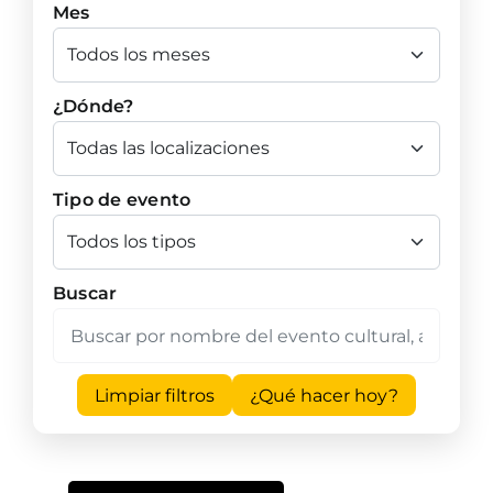
Mes
¿Dónde?
Tipo de evento
Buscar
Limpiar filtros
¿Qué hacer hoy?