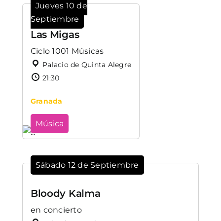
Jueves 10 de
Septiembre
Las Migas
Ciclo 1001 Músicas
Palacio de Quinta Alegre
21:30
Granada
Música
Sábado 12 de Septiembre
Bloody Kalma
en concierto