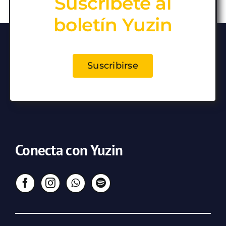
Suscríbete al
boletín Yuzin
Suscribirse
Conecta con Yuzin