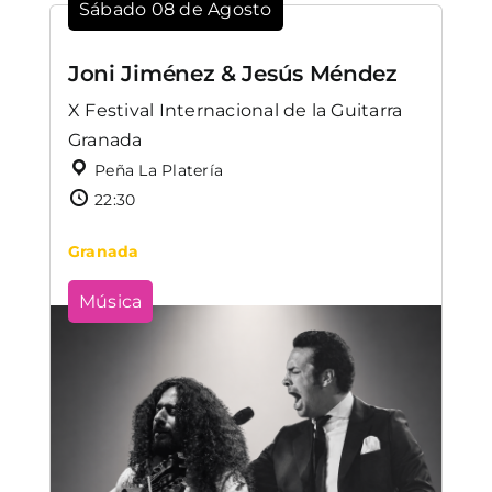
Sábado 08 de Agosto
Joni Jiménez & Jesús Méndez
X Festival Internacional de la Guitarra
Granada
Peña La Platería
22:30
Granada
Música