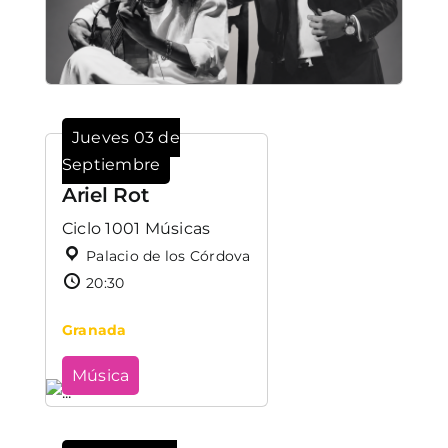
Jueves 03 de
Septiembre
Ariel Rot
Ciclo 1001 Músicas
Palacio de los Córdova
20:30
Granada
Música