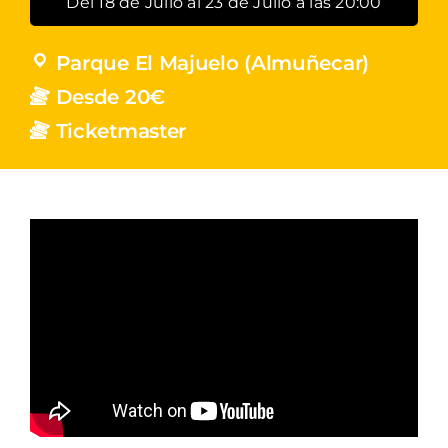
Del 18 de Julio al 23 de Julio a las 20:00
Parque El Majuelo (Almuñecar)
Desde 20€
Ticketmaster