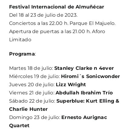
Festival Internacional de Almuñécar
Del 18 al 23 de julio de 2023.
Conciertos a las 22.00 h. Parque El Majuelo.
Apertura de puertas a las 21.00 h. Aforo
Limitado
Programa
:
Martes 18 de julio:
Stanley Clarke n 4ever
Miércoles 19 de julio:
Hiromi´s Sonicwonder
Jueves 20 de julio:
Lizz Wright
Viernes 21 de julio:
Abdullah Ibrahim Trío
Sábado 22 de julio:
Superblue: Kurt Elling &
Charlie Hunter
Domingo 23 de julio:
Ernesto Aurignac
Quartet