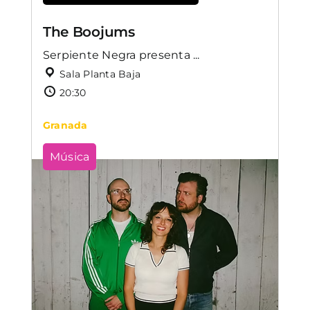
The Boojums
Serpiente Negra presenta ...
Sala Planta Baja
20:30
Granada
Música