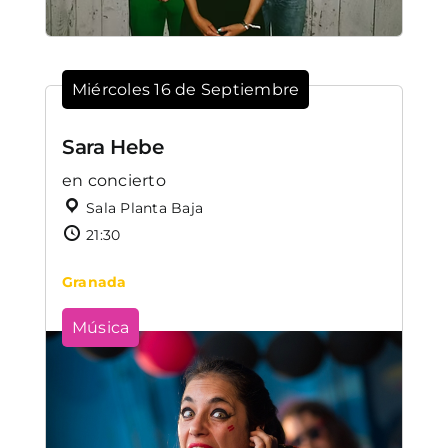
Miércoles 16 de Septiembre
Sara Hebe
en concierto
Sala Planta Baja
21:30
Granada
Música