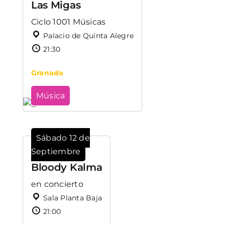
Las Migas
Ciclo 1001 Músicas
Palacio de Quinta Alegre
21:30
Granada
Música
Sábado 12 de
Septiembre
Bloody Kalma
en concierto
Sala Planta Baja
21:00