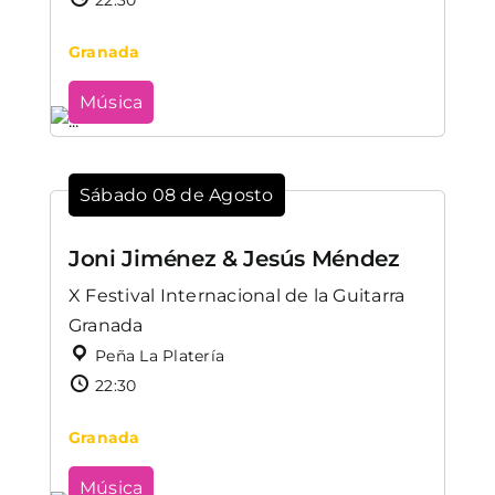
Granada
Música
Sábado 08 de Agosto
Joni Jiménez & Jesús Méndez
X Festival Internacional de la Guitarra
Granada
Peña La Platería
22:30
Granada
Música