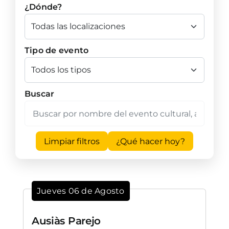
¿Dónde?
Tipo de evento
Buscar
Limpiar filtros
¿Qué hacer hoy?
Jueves 06 de Agosto
Ausiàs Parejo