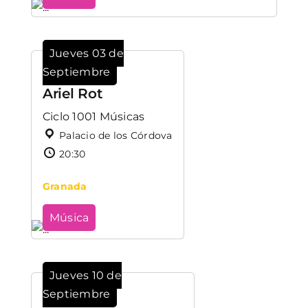
Jueves 03 de
Septiembre
Ariel Rot
Ciclo 1001 Músicas
Palacio de los Córdova
20:30
Granada
Música
Jueves 10 de
Septiembre