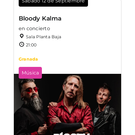
Sábado 12 de Septiembre
Bloody Kalma
en concierto
Sala Planta Baja
21:00
Granada
Música