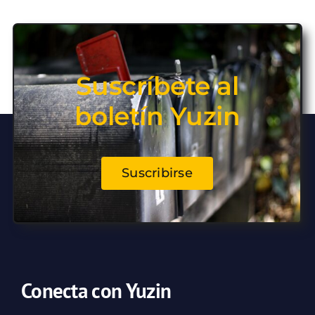
Suscríbete al
boletín Yuzin
Suscribirse
Conecta con Yuzin