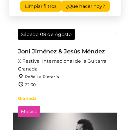
Limpiar filtros
¿Qué hacer hoy?
Sábado 08 de Agosto
Joni Jiménez & Jesús Méndez
X Festival Internacional de la Guitarra
Granada
Peña La Platería
22:30
Granada
Música