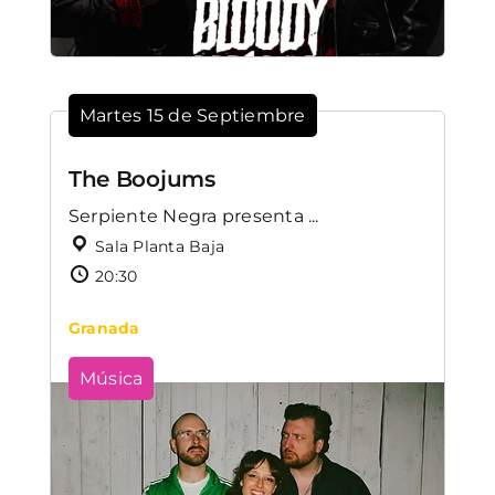
Martes 15 de Septiembre
The Boojums
Serpiente Negra presenta ...
Sala Planta Baja
20:30
Granada
Música