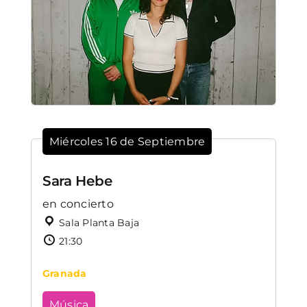
Miércoles 16 de Septiembre
Sara Hebe
en concierto
Sala Planta Baja
21:30
Granada
Música