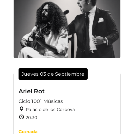
Jueves 03 de Septiembre
Ariel Rot
Ciclo 1001 Músicas
Palacio de los Córdova
20:30
Granada