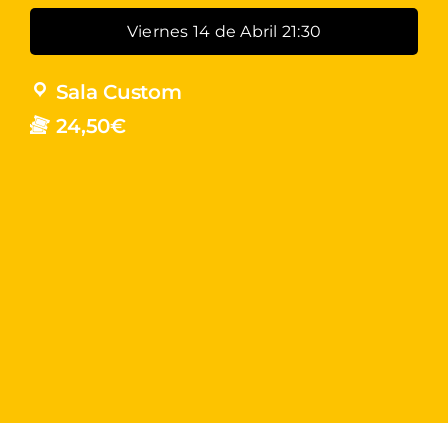
Viernes 14 de Abril 21:30
Sala Custom
24,50€