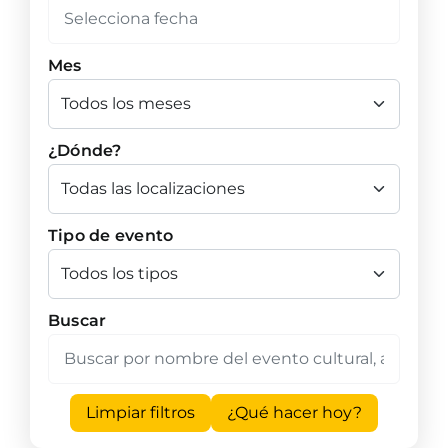
Mes
¿Dónde?
Tipo de evento
Buscar
Limpiar filtros
¿Qué hacer hoy?