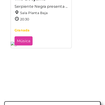
Serpiente Negra presenta ...
Sala Planta Baja
20:30
Granada
Música