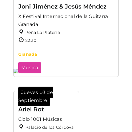
Joni Jiménez & Jesús Méndez
X Festival Internacional de la Guitarra
Granada
Peña La Platería
22:30
Granada
Música
Jueves 03 de
Septiembre
Ariel Rot
Ciclo 1001 Músicas
Palacio de los Córdova