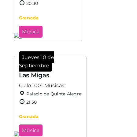
20:30
Granada
Música
Jueves 10 de
Septiembre
Las Migas
Ciclo 1001 Músicas
Palacio de Quinta Alegre
21:30
Granada
Música