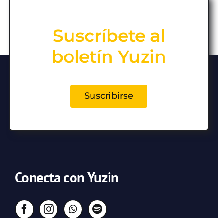
Suscríbete al
boletín Yuzin
Suscribirse
Conecta con Yuzin