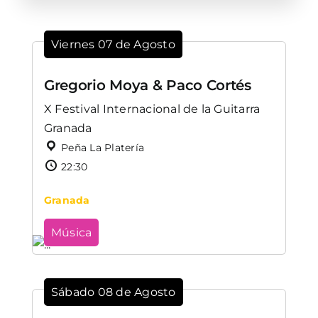
Viernes 07 de Agosto
Gregorio Moya & Paco Cortés
X Festival Internacional de la Guitarra
Granada
Peña La Platería
22:30
Granada
Música
Sábado 08 de Agosto