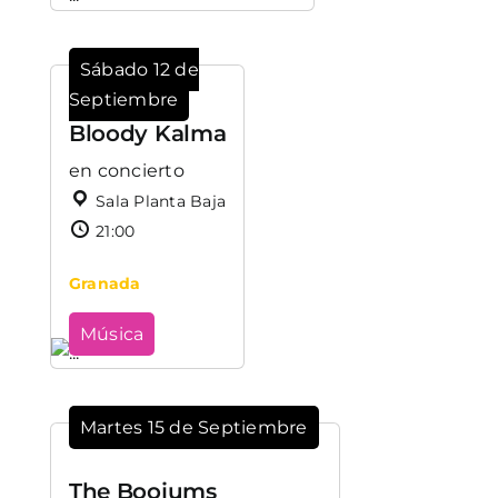
Sábado 12 de
Septiembre
Bloody Kalma
en concierto
Sala Planta Baja
21:00
Granada
Música
Martes 15 de Septiembre
The Boojums