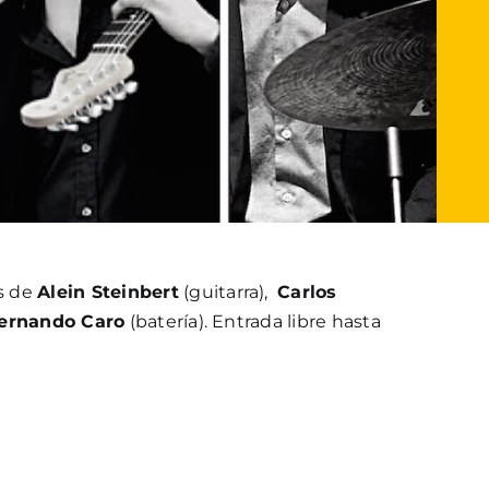
s de
Alein Steinbert
(guitarra),
Carlos
ernando Caro
(batería). Entrada libre hasta