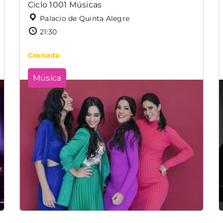
Ciclo 1001 Músicas
Palacio de Quinta Alegre
21:30
Granada
Música