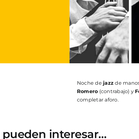
Noche de
jazz
de mano
Romero
(contrabajo) y
F
completar aforo.
e pueden interesar…