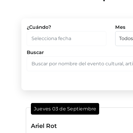
¿Cuándo?
Mes
Buscar
Jueves 03 de Septiembre
Ariel Rot