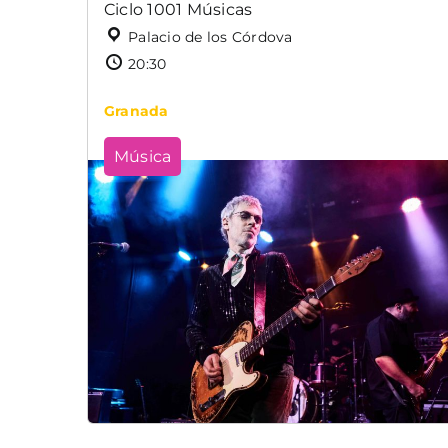
Ciclo 1001 Músicas
Palacio de los Córdova
20:30
Granada
Música