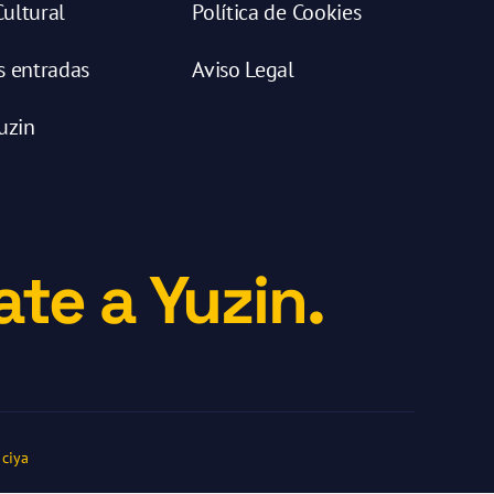
ultural
Política de Cookies
s entradas
Aviso Legal
uzin
te a Yuzin.
ciya