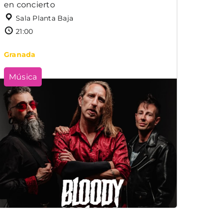
en concierto
Sala Planta Baja
21:00
Granada
Música