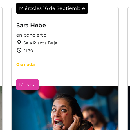
Miércoles 16 de Septiembre
Sara Hebe
en concierto
Sala Planta Baja
21:30
Granada
Música