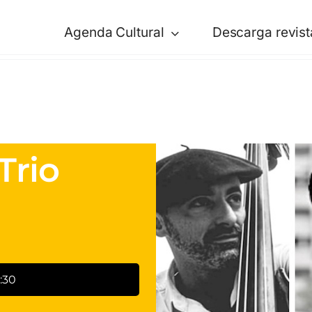
Agenda Cultural
Descarga revist
Trio
:30