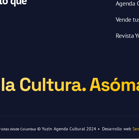
 lo que
Agenda C
Vende tu
Revista Y
la Cultura. Asóma
© Yuzin Agenda Cultural 2024 • Desarrollo web
Sen
visitas desde Columbus