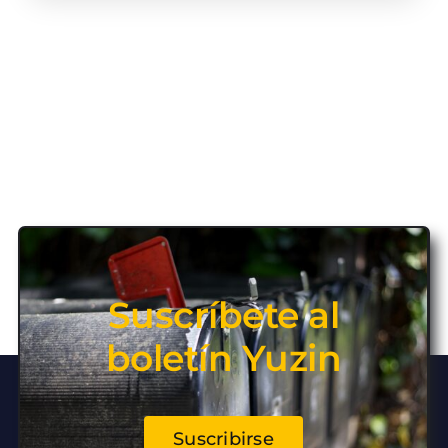
Suscríbete al
boletín Yuzin
Suscribirse