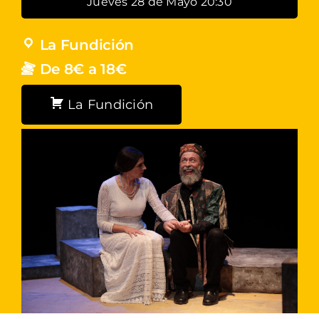
Jueves 28 de Mayo 20:30
La Fundición
De 8€ a 18€
La Fundición