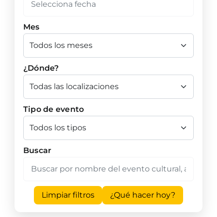
Mes
¿Dónde?
Tipo de evento
Buscar
Limpiar filtros
¿Qué hacer hoy?