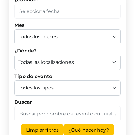
Mes
¿Dónde?
Tipo de evento
Buscar
Limpiar filtros
¿Qué hacer hoy?