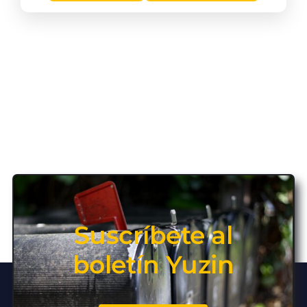
Suscríbete al
boletín Yuzin