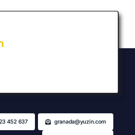
n
23 452 637
granada@yuzin.com