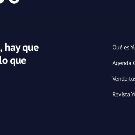
, hay que
Qué es Y
 lo que
Agenda C
Vende tu
Revista Y