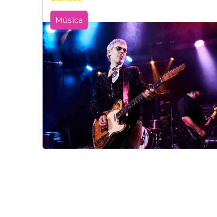
Música