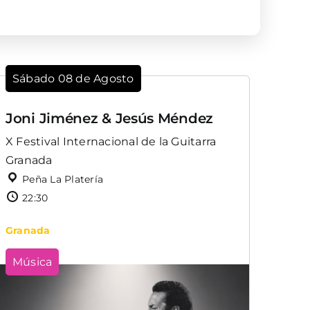
Sábado 08 de Agosto
Joni Jiménez & Jesús Méndez
X Festival Internacional de la Guitarra
Granada
Peña La Platería
22:30
Granada
Música