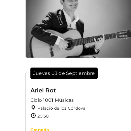
Jueves 03 de Septiembre
Ariel Rot
Ciclo 1001 Músicas
Palacio de los Córdova
20:30
Granada