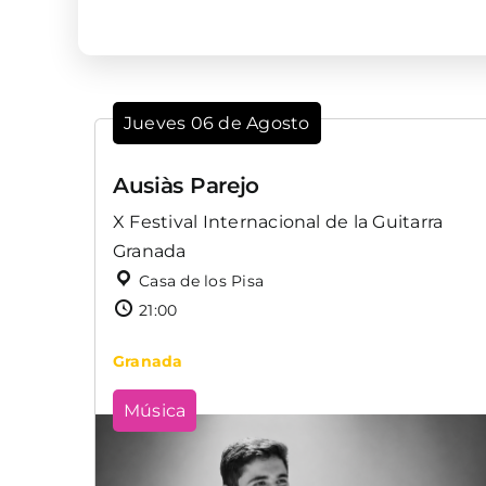
Jueves 06 de Agosto
Ausiàs Parejo
X Festival Internacional de la Guitarra
Granada
Casa de los Pisa
21:00
Granada
Música