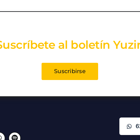
Suscríbete al boletín Yuzi
Suscribirse
6