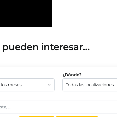
e pueden interesar…
¿Dónde?