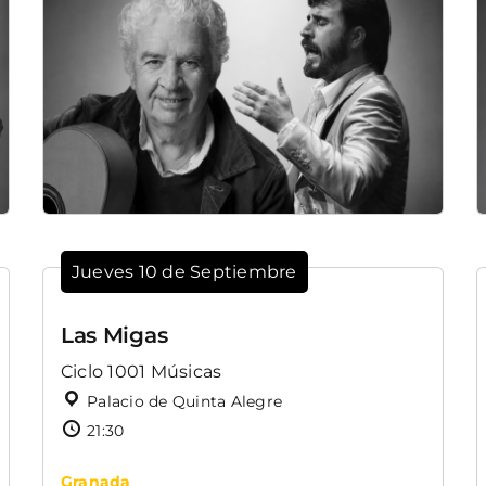
Jueves 10 de Septiembre
Las Migas
Ciclo 1001 Músicas
Palacio de Quinta Alegre
21:30
Granada