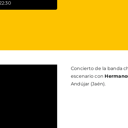
22:30
Concierto de la banda c
escenario con
Hermanos
Andújar (Jaén).