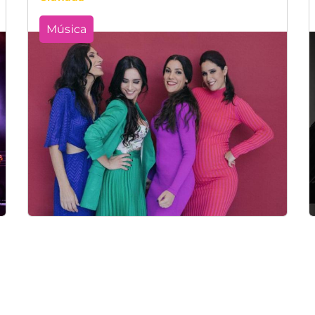
Música