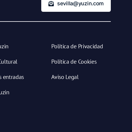
sevilla@yuzin.com
uzin
Política de Privacidad
ultural
Política de Cookies
s entradas
Aviso Legal
uzin