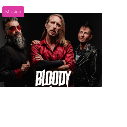
Música