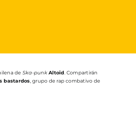
hilena de
Ska-punk
Altoid
. Compartirán
 bastardos
, grupo de rap combativo de