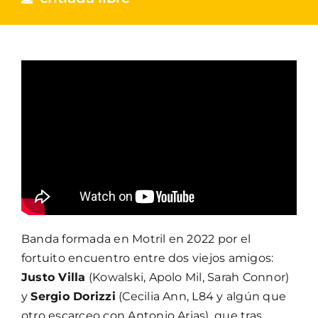
Banda formada en Motril en 2022 por el
fortuito encuentro entre dos viejos amigos:
Justo Villa
(Kowalski, Apolo Mil, Sarah Connor)
y
Sergio Dorizzi
(Cecilia Ann, L84 y algún que
otro escarceo con Antonio Arias), que tras