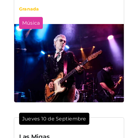
Granada
Música
Jueves 10 de Septiembre
Las Migas