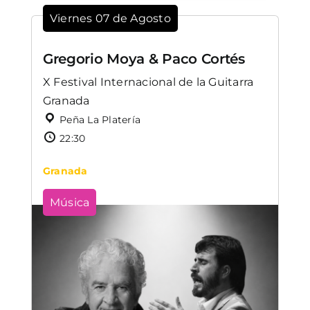
Viernes 07 de Agosto
Gregorio Moya & Paco Cortés
X Festival Internacional de la Guitarra
Granada
Peña La Platería
22:30
Granada
Música