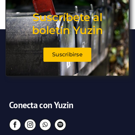
Suscríbete al
boletín Yuzin
Suscribirse
Conecta con Yuzin