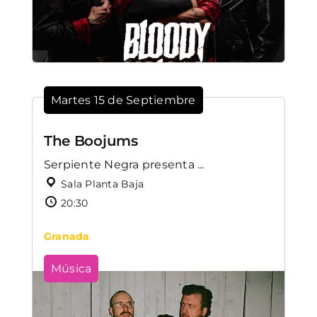
Martes 15 de Septiembre
The Boojums
Serpiente Negra presenta ...
Sala Planta Baja
20:30
Granada
Música