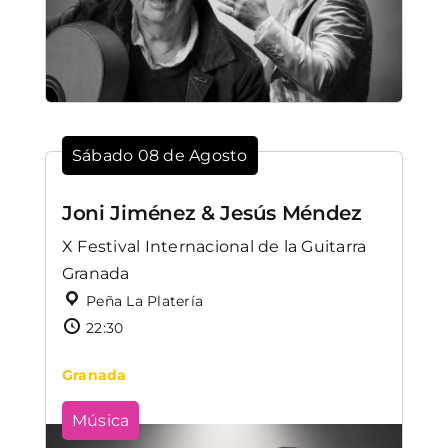
Sábado 08 de Agosto
Joni Jiménez & Jesús Méndez
X Festival Internacional de la Guitarra
Granada
Peña La Platería
22:30
Granada
Música