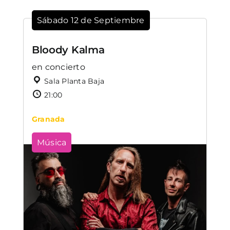
Sábado 12 de Septiembre
Bloody Kalma
en concierto
Sala Planta Baja
21:00
Granada
Música