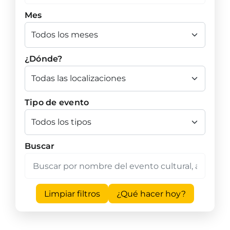
Mes
¿Dónde?
Tipo de evento
Buscar
Limpiar filtros
¿Qué hacer hoy?