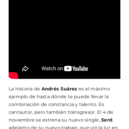
La historia de
Andrés Suárez
es el máximo
ejemplo de hasta dónde te puede llevar la
combinación de constancia y talento. Es
cantautor, pero también transgresor. El 4 de
noviembre se estrena su nuevo single,
Será
,
adelanto de su nuevo trabajo, que vió la luz en