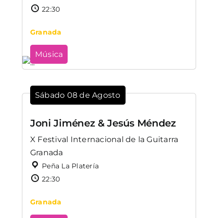
22:30
Granada
Música
Sábado 08 de Agosto
Joni Jiménez & Jesús Méndez
X Festival Internacional de la Guitarra
Granada
Peña La Platería
22:30
Granada