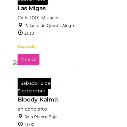
Las Migas
Ciclo 1001 Músicas
Palacio de Quinta Alegre
21:30
Granada
Música
Sábado 12 de
Septiembre
Bloody Kalma
en concierto
Sala Planta Baja
21:00