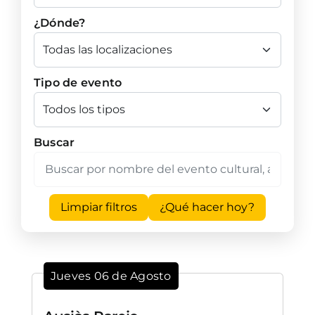
¿Dónde?
Tipo de evento
Buscar
Limpiar filtros
¿Qué hacer hoy?
Jueves 06 de Agosto