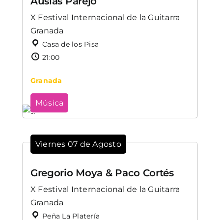
Ausiàs Parejo
X Festival Internacional de la Guitarra
Granada
Casa de los Pisa
21:00
Granada
Música
Viernes 07 de Agosto
Gregorio Moya & Paco Cortés
X Festival Internacional de la Guitarra
Granada
Peña La Platería