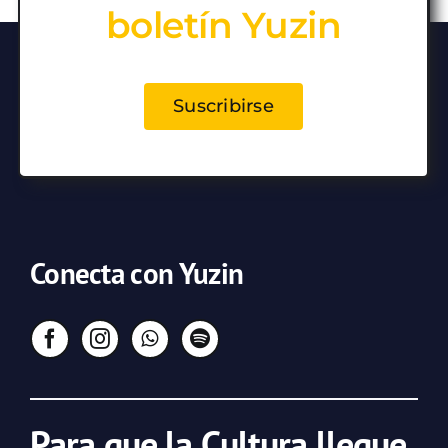
boletín Yuzin
Suscribirse
Conecta con Yuzin
Para que la Cultura llegue,