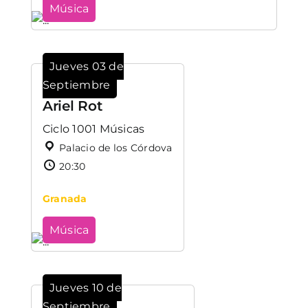
Música
Jueves 03 de
Septiembre
Ariel Rot
Ciclo 1001 Músicas
Palacio de los Córdova
20:30
Granada
Música
Jueves 10 de
Septiembre