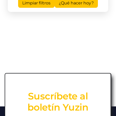
Limpiar filtros
¿Qué hacer hoy?
Suscríbete al
boletín Yuzin