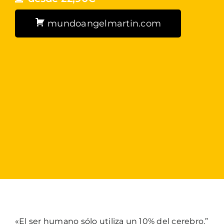
mundoangelmartin.com
«El ser humano sólo utiliza un 10% del cerebro.”