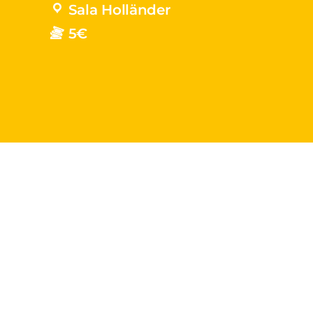
Sala Holländer
5€