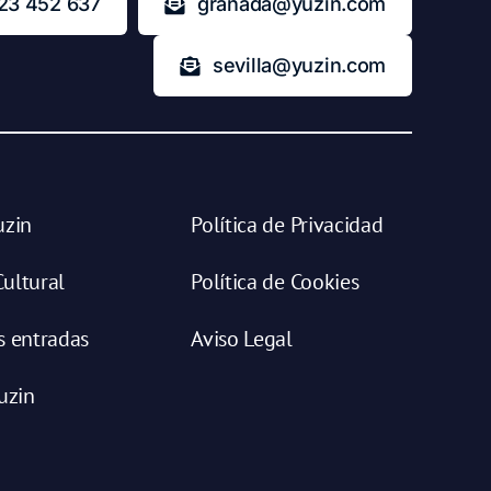
23 452 637
granada@yuzin.com
sevilla@yuzin.com
uzin
Política de Privacidad
ultural
Política de Cookies
s entradas
Aviso Legal
uzin