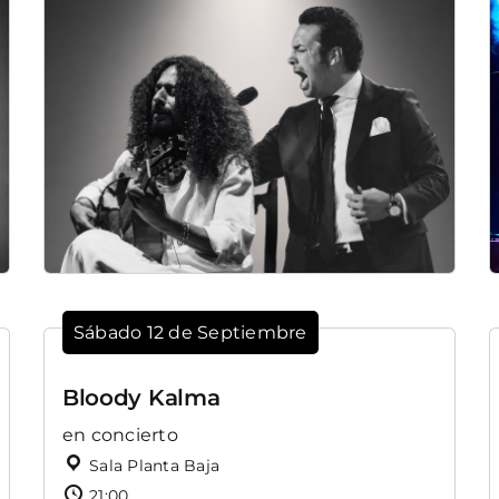
Sábado 12 de Septiembre
Bloody Kalma
en concierto
Sala Planta Baja
21:00