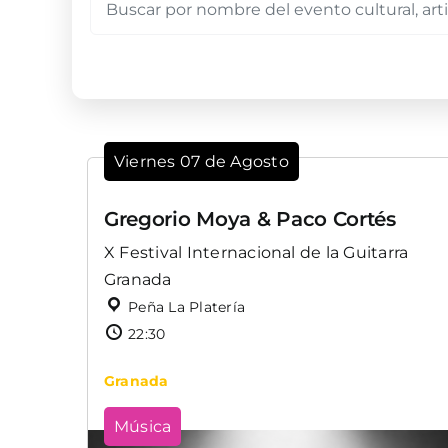
Viernes 07 de Agosto
Gregorio Moya & Paco Cortés
X Festival Internacional de la Guitarra
Granada
Peña La Platería
22:30
Granada
Música