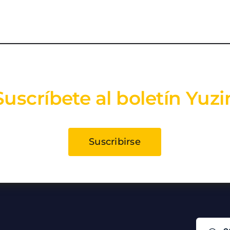
Suscríbete al boletín Yuzi
Suscribirse