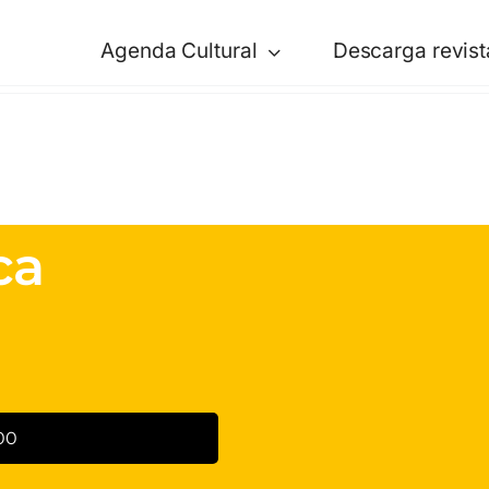
Agenda Cultural
Descarga revist
ca
00