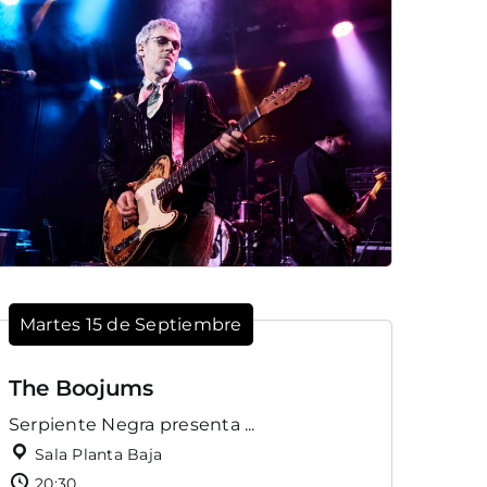
Martes 15 de Septiembre
The Boojums
Serpiente Negra presenta ...
Sala Planta Baja
20:30