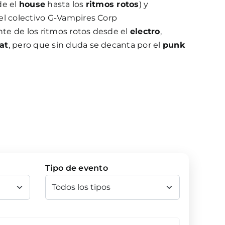
de el
house
hasta los
ritmos rotos
) y
el colectivo G-Vampires Corp
e de los ritmos rotos desde el
electro
,
at
, pero que sin duda se decanta por el
punk
Tipo de evento