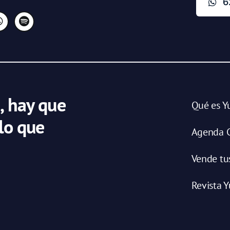
6
, hay que
Qué es Y
 lo que
Agenda C
Vende tu
Revista Y