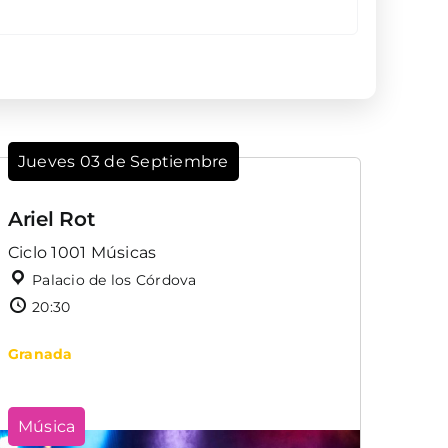
Jueves 03 de Septiembre
Ariel Rot
Ciclo 1001 Músicas
Palacio de los Córdova
20:30
Granada
Música