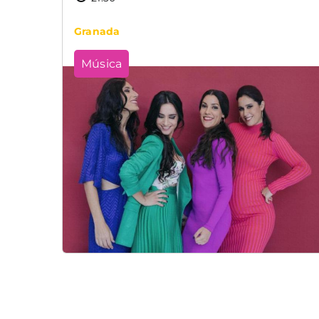
Granada
Música