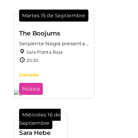
Martes 15 de Septiembre
The Boojums
Serpiente Negra presenta ...
Sala Planta Baja
20:30
Granada
Música
Miércoles 16 de
Septiembre
Sara Hebe