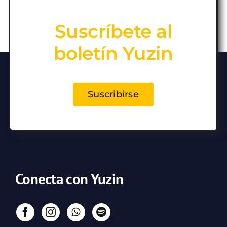
Suscríbete al
boletín Yuzin
Suscribirse
Conecta con Yuzin