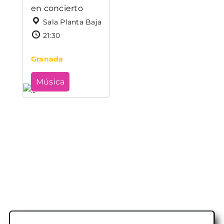
en concierto
Sala Planta Baja
21:30
Granada
Música