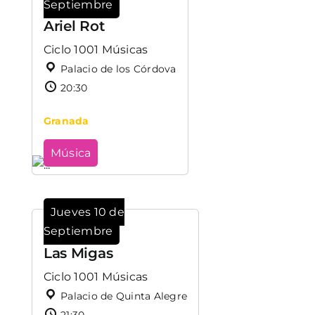
Septiembre
Ariel Rot
Ciclo 1001 Músicas
Palacio de los Córdova
20:30
Granada
Música
Jueves 10 de
Septiembre
Las Migas
Ciclo 1001 Músicas
Palacio de Quinta Alegre
21:30