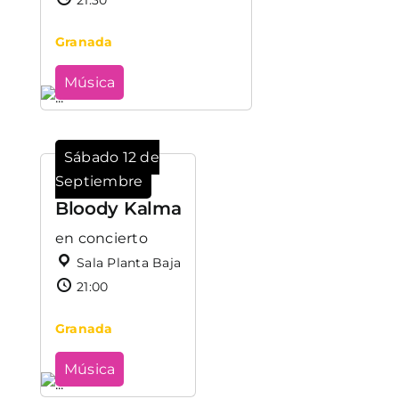
Granada
Música
Sábado 12 de
Septiembre
Bloody Kalma
en concierto
Sala Planta Baja
21:00
Granada
Música