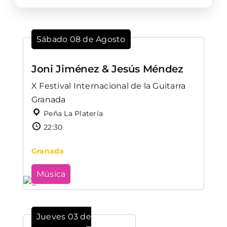
Sábado 08 de Agosto
Joni Jiménez & Jesús Méndez
X Festival Internacional de la Guitarra
Granada
Peña La Platería
22:30
Granada
Música
Jueves 03 de