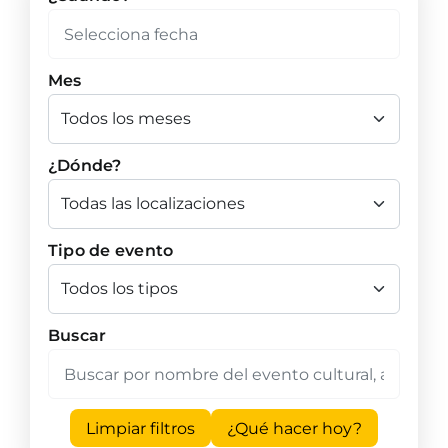
Mes
¿Dónde?
Tipo de evento
Buscar
Limpiar filtros
¿Qué hacer hoy?