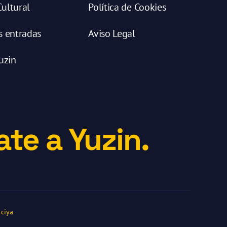
ultural
Política de Cookies
s entradas
Aviso Legal
uzin
te a Yuzin.
ciya