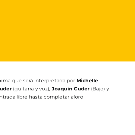
nima que será interpretada por
Michelle
Cuder
(guitarra y voz),
Joaquín Cuder
(Bajo) y
Entrada libre hasta completar aforo