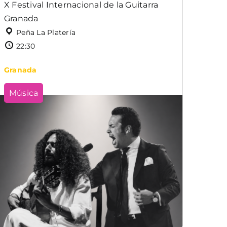
X Festival Internacional de la Guitarra
Granada
Peña La Platería
22:30
Granada
Música