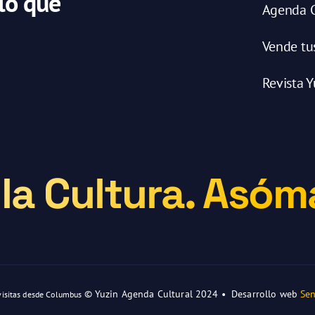
 lo que
Agenda C
Vende tu
Revista Y
la Cultura. Asóma
© Yuzin Agenda Cultural 2024 • Desarrollo web
Sen
visitas desde Columbus