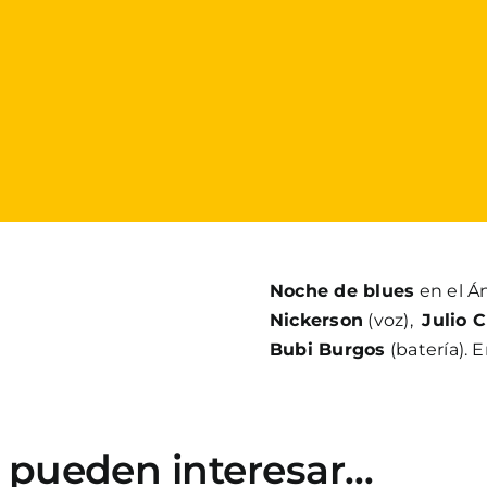
Noche de blues
en el Á
Nickerson
(voz),
Julio 
Bubi Burgos
(batería). 
e pueden interesar…