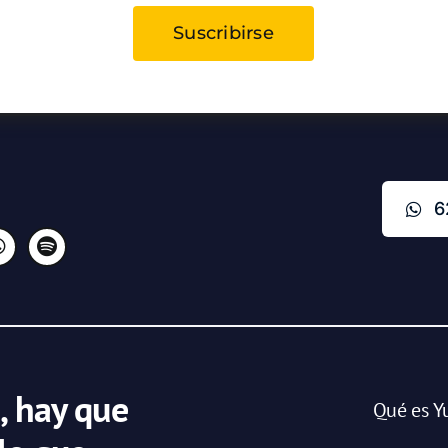
Suscribirse
6
, hay que
Qué es Y