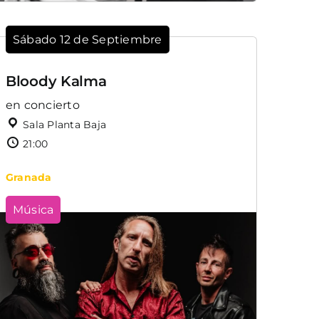
Sábado 12 de Septiembre
Bloody Kalma
en concierto
Sala Planta Baja
21:00
Granada
Música