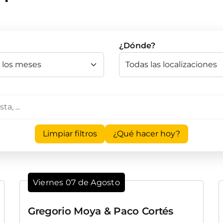
¿Dónde?
Limpiar filtros
¿Qué hacer hoy?
Viernes 07 de Agosto
Gregorio Moya & Paco Cortés