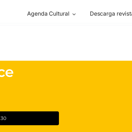
Agenda Cultural
Descarga revist
ce
:30