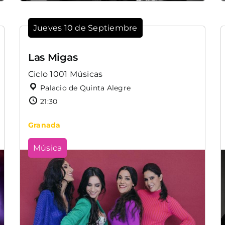
Jueves 10 de Septiembre
Las Migas
Ciclo 1001 Músicas
Palacio de Quinta Alegre
21:30
Granada
Música