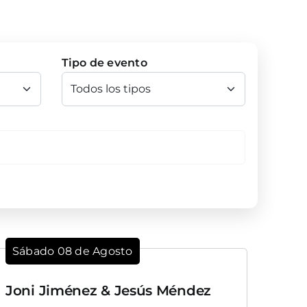
Tipo de evento
Sábado 08 de Agosto
Joni Jiménez & Jesús Méndez