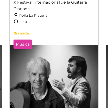
X Festival Internacional de la Guitarra
Granada
Peña La Platería
22:30
Granada
Música