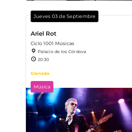
Jueves 03 de Septiembre
Ariel Rot
Ciclo 1001 Músicas
Palacio de los Córdova
20:30
Granada
Música