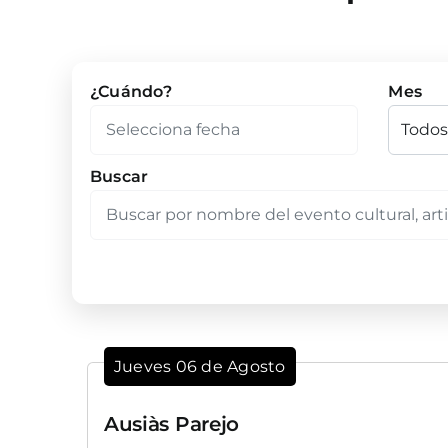
¿Cuándo?
Mes
Buscar
Jueves 06 de Agosto
Ausiàs Parejo