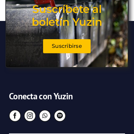
Suscríbete al
boletín Yuzin
Suscribirse
Conecta con Yuzin