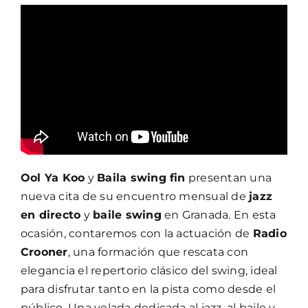
Ool Ya Koo
y
Baila swing fin
presentan una
nueva cita de su encuentro mensual de
jazz
en directo
y
baile swing
en Granada. En esta
ocasión, contaremos con la actuación de
Radio
Crooner
, una formación que rescata con
elegancia el repertorio clásico del swing, ideal
para disfrutar tanto en la pista como desde el
público. Una velada dedicada al jazz, al baile y