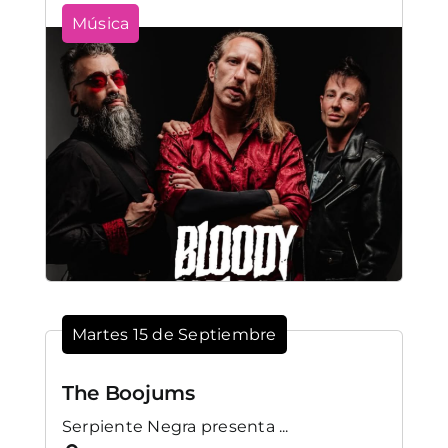
Música
Martes 15 de Septiembre
The Boojums
Serpiente Negra presenta ...