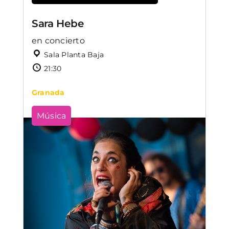
Sara Hebe
en concierto
Sala Planta Baja
21:30
Granada
Música