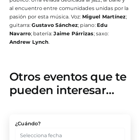
al encuentro entre comunidades unidas por la
pasión por esta música. Voz:
Miguel Martínez
;
guitarra:
Gustavo Sánchez
; piano:
Edu
Navarro
; batería:
Jaime Párrizas
; saxo:
Andrew Lynch
.
Otros eventos que te
pueden interesar…
¿Cuándo?