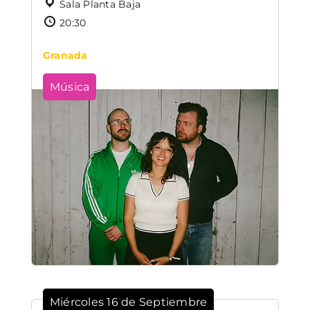
Sala Planta Baja
20:30
Granada
Música
Miércoles 16 de Septiembre