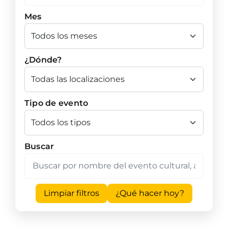
Mes
¿Dónde?
Tipo de evento
Buscar
Limpiar filtros
¿Qué hacer hoy?