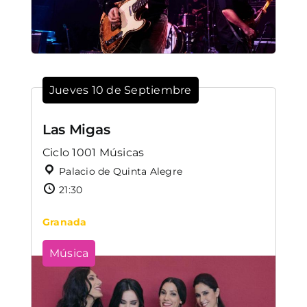
Jueves 10 de Septiembre
Las Migas
Ciclo 1001 Músicas
Palacio de Quinta Alegre
21:30
Granada
Música