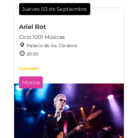
Jueves 03 de Septiembre
Ariel Rot
Ciclo 1001 Músicas
Palacio de los Córdova
20:30
Granada
Música