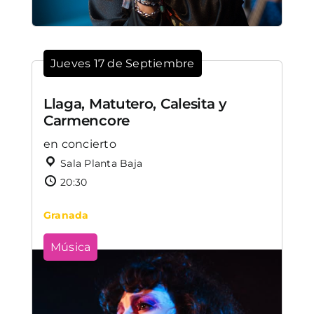
Jueves 17 de Septiembre
Llaga, Matutero, Calesita y
Carmencore
en concierto
Sala Planta Baja
20:30
Granada
Música