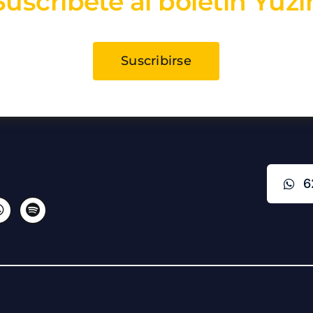
Suscríbete al boletín Yuzi
Suscribirse
6