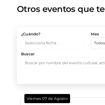
Otros eventos que t
¿Cuándo?
Mes
Buscar
Viernes 07 de Agosto