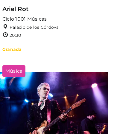
Ariel Rot
Ciclo 1001 Músicas
Palacio de los Córdova
20:30
Granada
Música