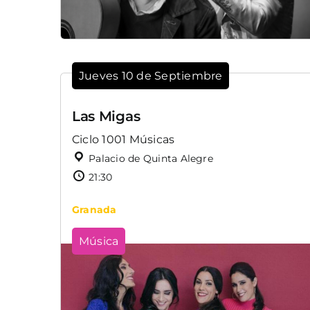
Jueves 10 de Septiembre
Las Migas
Ciclo 1001 Músicas
Palacio de Quinta Alegre
21:30
Granada
Música