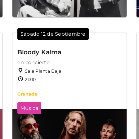
Sábado 12 de Septiembre
Bloody Kalma
en concierto
Sala Planta Baja
21:00
Granada
Música