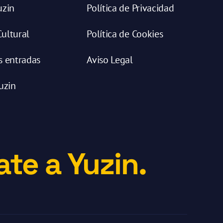
uzin
Política de Privacidad
ultural
Política de Cookies
s entradas
Aviso Legal
uzin
te a Yuzin.