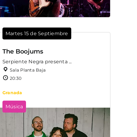
Martes 15 de Septiembre
The Boojums
Serpiente Negra presenta ...
Sala Planta Baja
20:30
Granada
Música