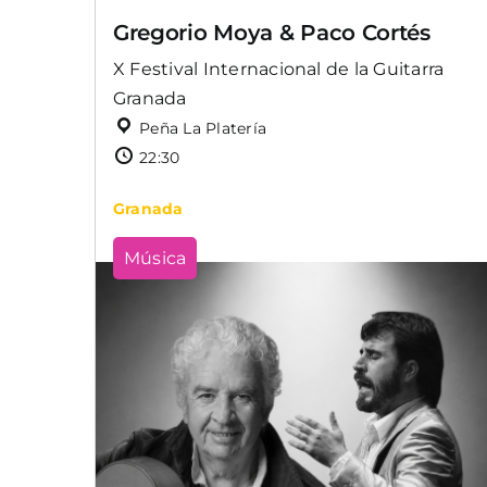
Gregorio Moya & Paco Cortés
X Festival Internacional de la Guitarra
Granada
Peña La Platería
22:30
Granada
Música