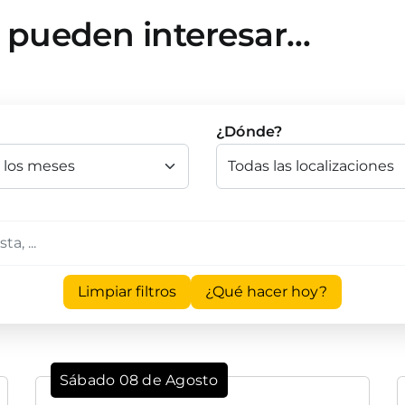
e pueden interesar…
¿Dónde?
Limpiar filtros
¿Qué hacer hoy?
Sábado 08 de Agosto