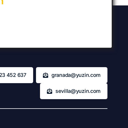
n
23 452 637
granada@yuzin.com
sevilla@yuzin.com