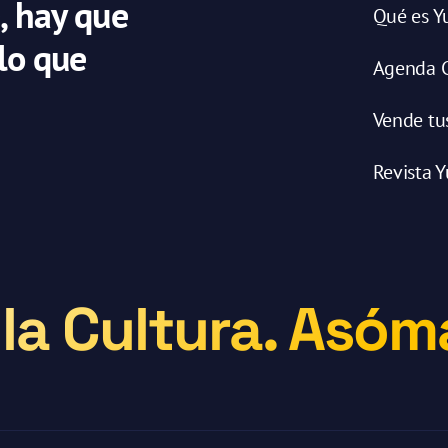
, hay que
Qué es Y
 lo que
Agenda C
Vende tu
Revista Y
la Cultura. Asóma