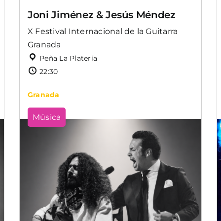
Joni Jiménez & Jesús Méndez
X Festival Internacional de la Guitarra
Granada
Peña La Platería
22:30
Granada
Música