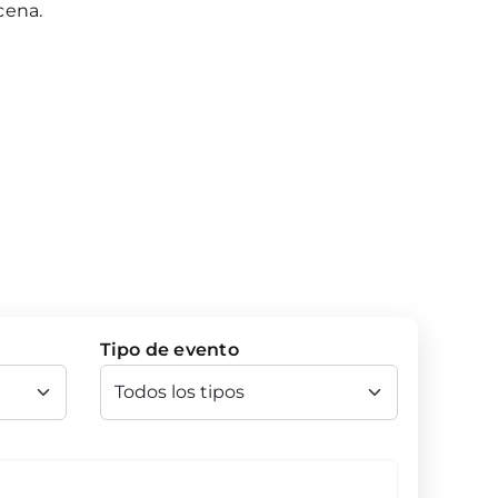
cena.
Tipo de evento