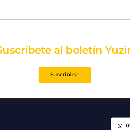
Suscríbete al boletín Yuzi
Suscribirse
6