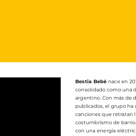
Bestia Bebé
nace en 201
consolidado como una d
argentino. Con más de di
publicados, el grupo ha 
canciones que retratan la
costumbrismo de barrio.
con una energía eléctric