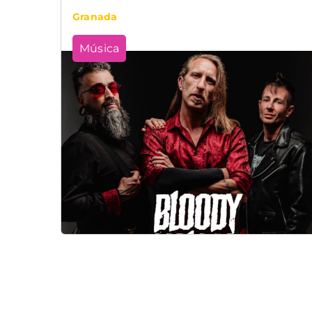
Granada
Música