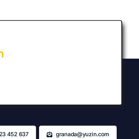
n
23 452 637
granada@yuzin.com