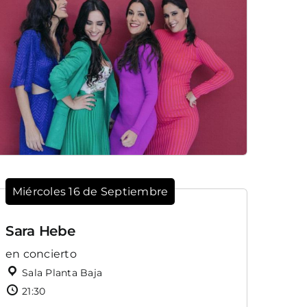
Miércoles 16 de Septiembre
Sara Hebe
en concierto
Sala Planta Baja
21:30