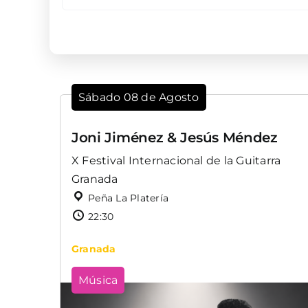
Sábado 08 de Agosto
Joni Jiménez & Jesús Méndez
X Festival Internacional de la Guitarra
Granada
Peña La Platería
22:30
Granada
Música