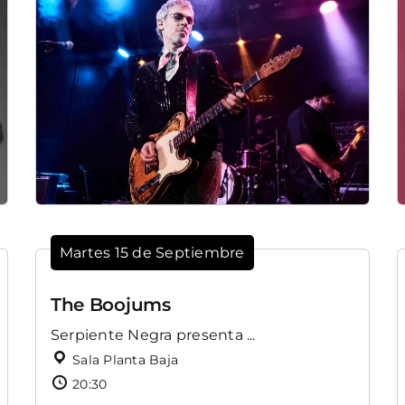
Martes 15 de Septiembre
The Boojums
Serpiente Negra presenta ...
Sala Planta Baja
20:30