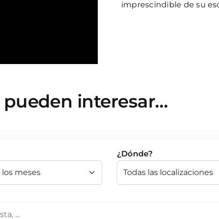
imprescindible de su es
e pueden interesar…
¿Dónde?