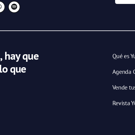
, hay que
Qué es Y
 lo que
Agenda C
Vende tu
Revista Y