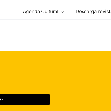
Agenda Cultural
Descarga revist
00