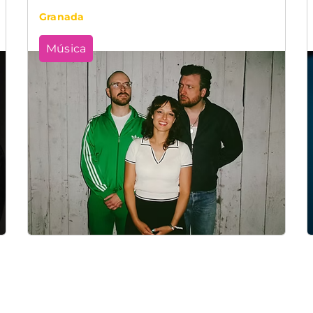
Granada
Música