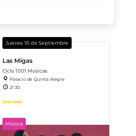
Jueves 10 de Septiembre
Las Migas
Ciclo 1001 Músicas
Palacio de Quinta Alegre
21:30
Granada
Música