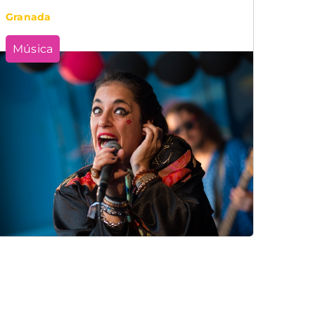
Granada
Música