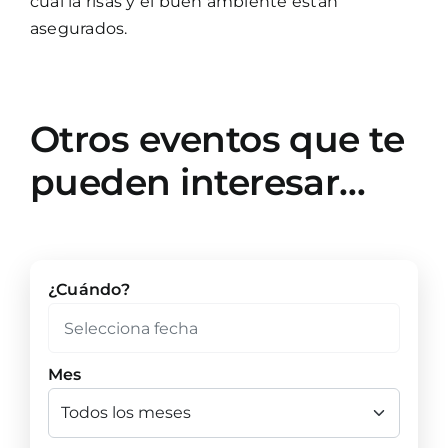
cual la risas y el buen ambiente están
asegurados.
Otros eventos que te
pueden interesar…
¿Cuándo?
Mes