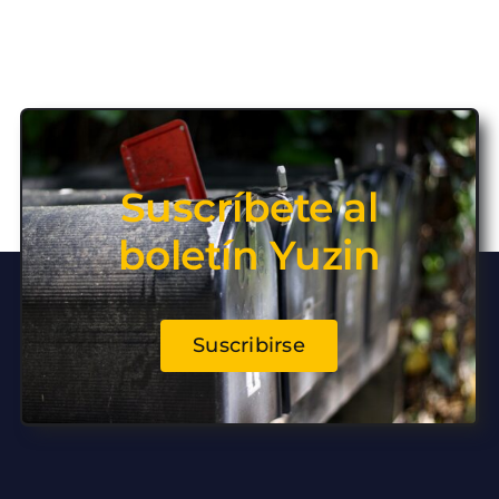
Suscríbete al
boletín Yuzin
Suscribirse