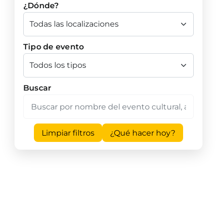
¿Dónde?
Tipo de evento
Buscar
Limpiar filtros
¿Qué hacer hoy?