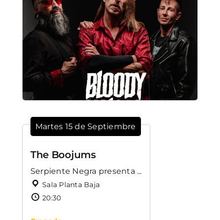
Martes 15 de Septiembre
The Boojums
Serpiente Negra presenta ...
Sala Planta Baja
20:30