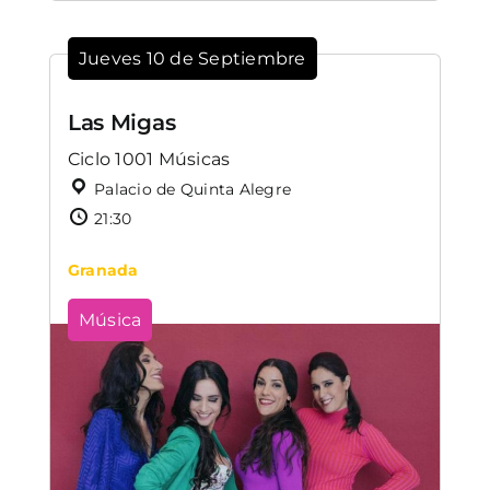
Jueves 10 de Septiembre
Las Migas
Ciclo 1001 Músicas
Palacio de Quinta Alegre
21:30
Granada
Música