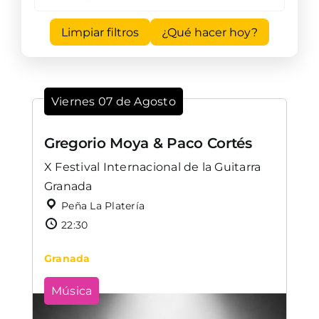
Limpiar filtros
¿Qué hacer hoy?
Viernes 07 de Agosto
Gregorio Moya & Paco Cortés
X Festival Internacional de la Guitarra
Granada
Peña La Platería
22:30
Granada
Música