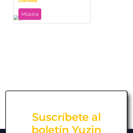
Granada
Música
Suscríbete al
boletín Yuzin