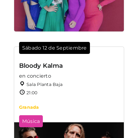
Sábado 12 de Septiembre
Bloody Kalma
en concierto
Sala Planta Baja
21:00
Granada
Música