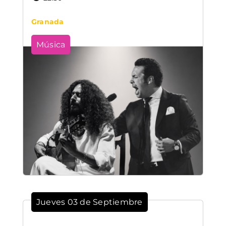
Granada
Música
Jueves 03 de Septiembre