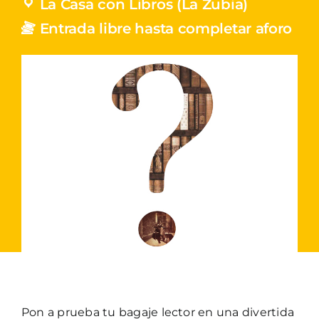
La Casa con Libros (La Zubia)
Entrada libre hasta completar aforo
Pon a prueba tu bagaje lector en una divertida