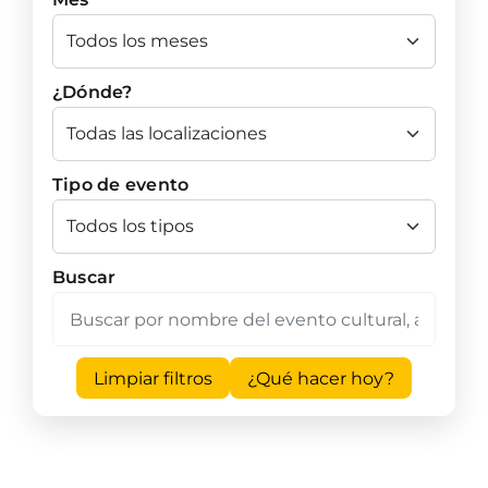
¿Dónde?
Tipo de evento
Buscar
Limpiar filtros
¿Qué hacer hoy?