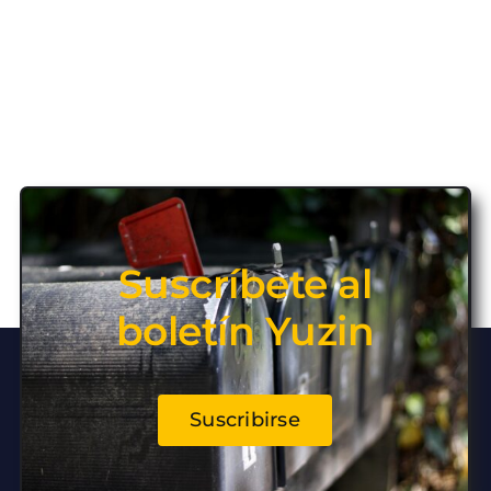
Suscríbete al
boletín Yuzin
Suscribirse