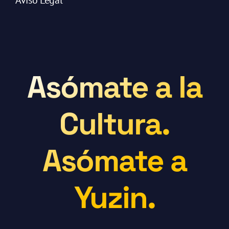
Aviso Legal
Asómate a la
Cultura.
Asómate a
Yuzin.