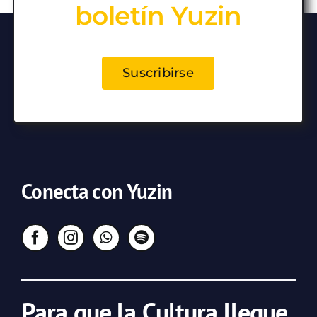
boletín Yuzin
Suscribirse
Conecta con Yuzin
Para que la Cultura llegue,