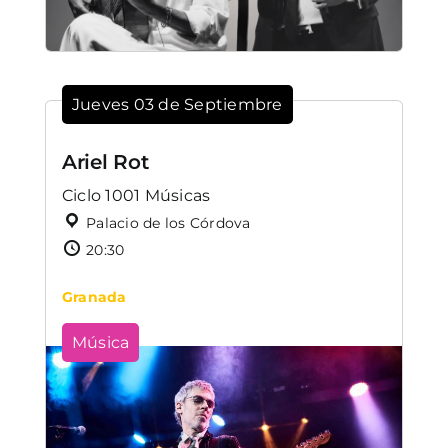
Jueves 03 de Septiembre
Ariel Rot
Ciclo 1001 Músicas
Palacio de los Córdova
20:30
Granada
Música