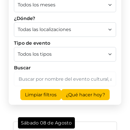
¿Dónde?
Tipo de evento
Buscar
Limpiar filtros
¿Qué hacer hoy?
Sábado 08 de Agosto