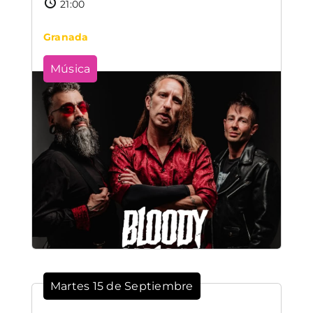
21:00
Granada
Música
Martes 15 de Septiembre