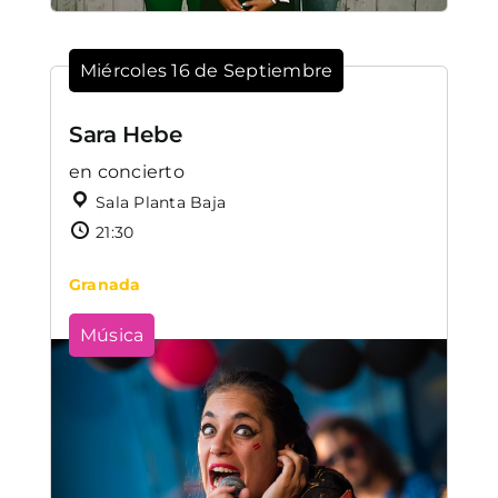
Miércoles 16 de Septiembre
Sara Hebe
en concierto
Sala Planta Baja
21:30
Granada
Música