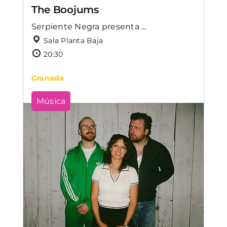
The Boojums
Serpiente Negra presenta ...
Sala Planta Baja
20:30
Granada
Música