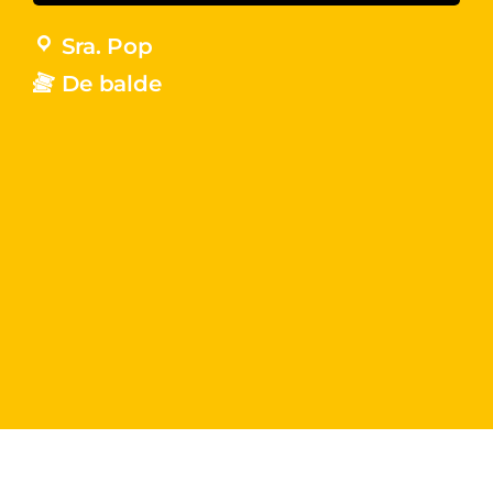
Sra. Pop
De balde