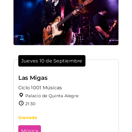
Jueves 10 de Septiembre
Las Migas
Ciclo 1001 Músicas
Palacio de Quinta Alegre
21:30
Granada
Música