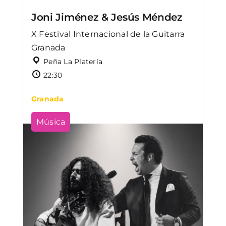
Joni Jiménez & Jesús Méndez
X Festival Internacional de la Guitarra
Granada
Peña La Platería
22:30
Granada
Música