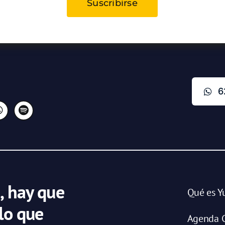
Suscribirse
6
, hay que
Qué es Y
 lo que
Agenda C