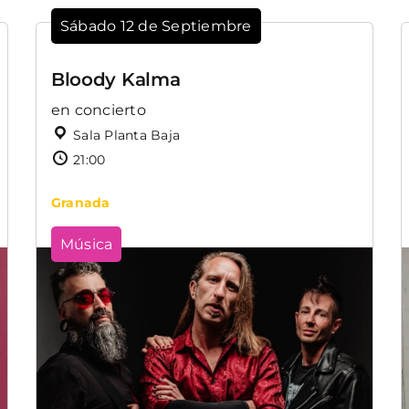
Sábado 12 de Septiembre
Bloody Kalma
en concierto
Sala Planta Baja
21:00
Granada
Música