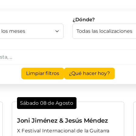
¿Dónde?
Limpiar filtros
¿Qué hacer hoy?
Sábado 08 de Agosto
Joni Jiménez & Jesús Méndez
X Festival Internacional de la Guitarra