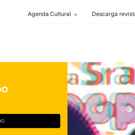
Agenda Cultural
Descarga revist
po
00