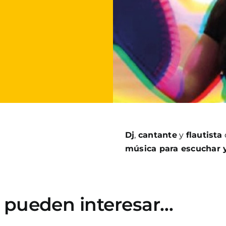
Dj
,
cantante
y
flautista
música para escuchar y
e pueden interesar…