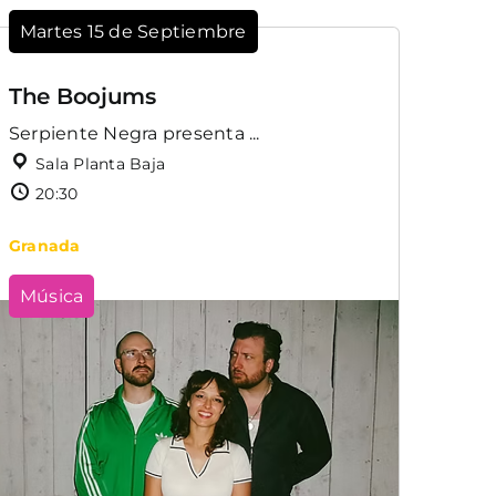
Martes 15 de Septiembre
The Boojums
Serpiente Negra presenta ...
Sala Planta Baja
20:30
Granada
Música