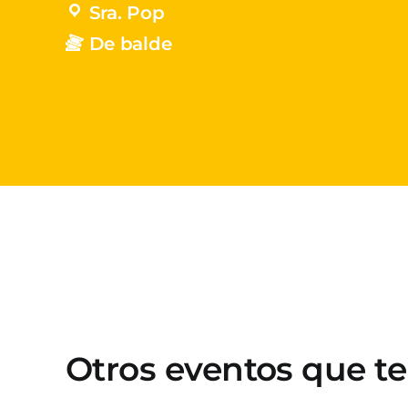
Sra. Pop
De balde
Otros eventos que t