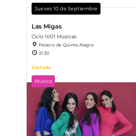
Jueves 10 de Septiembre
Las Migas
Ciclo 1001 Músicas
Palacio de Quinta Alegre
21:30
Granada
Música