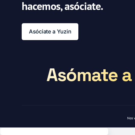
hacemos, asóciate.
Asóciate a Yuzin
Asómate a 
Nos 