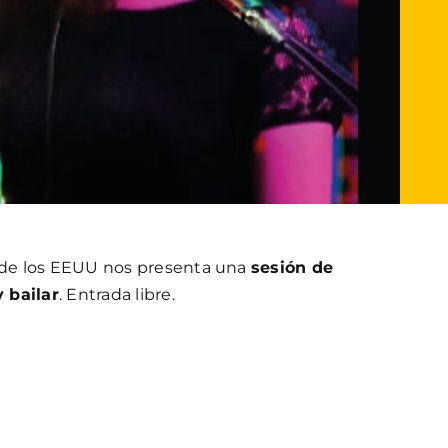
de los EEUU nos presenta una
sesión de
 bailar
. Entrada libre.