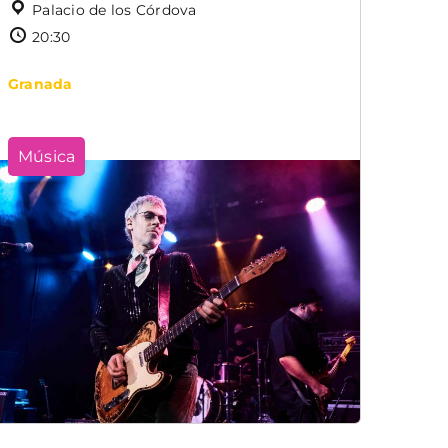
Palacio de los Córdova
20:30
Granada
Música