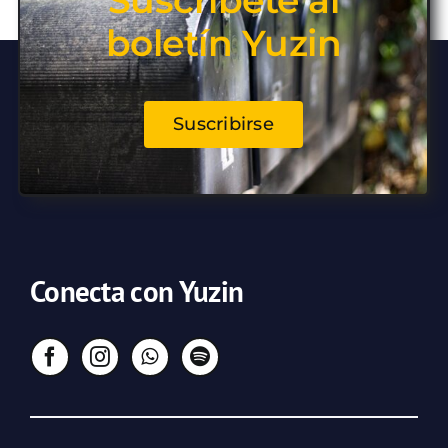
Suscríbete al
boletín Yuzin
Suscribirse
Conecta con Yuzin