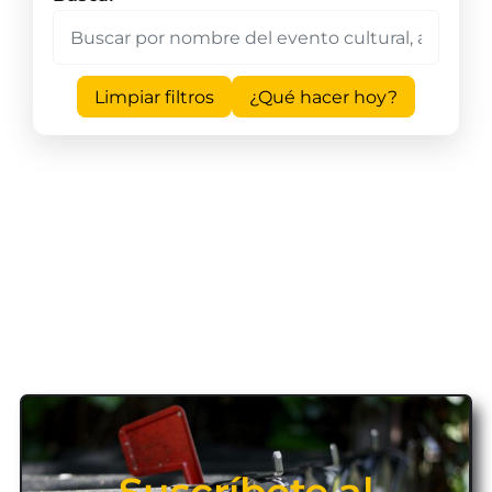
Limpiar filtros
¿Qué hacer hoy?