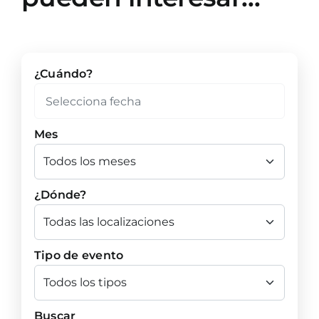
¿Cuándo?
Mes
¿Dónde?
Tipo de evento
Buscar