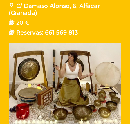
C/ Damaso Alonso, 6, Alfacar
(Granada)
20 €
Reservas: 661 569 813