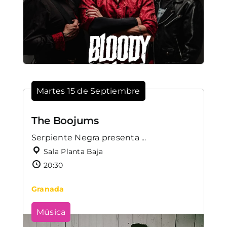
Martes 15 de Septiembre
The Boojums
Serpiente Negra presenta ...
Sala Planta Baja
20:30
Granada
Música