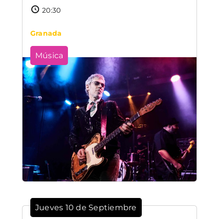
20:30
Granada
Música
Jueves 10 de Septiembre