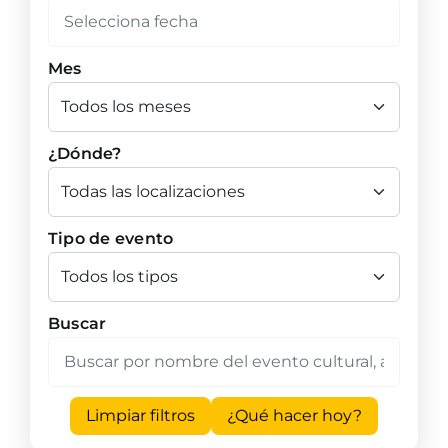
Mes
¿Dónde?
Tipo de evento
Buscar
Limpiar filtros
¿Qué hacer hoy?