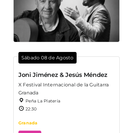
Sábado 08 de Agosto
Joni Jiménez & Jesús Méndez
X Festival Internacional de la Guitarra
Granada
Peña La Platería
22:30
Granada