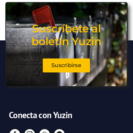
Suscríbete al
boletín Yuzin
Suscribirse
Conecta con Yuzin