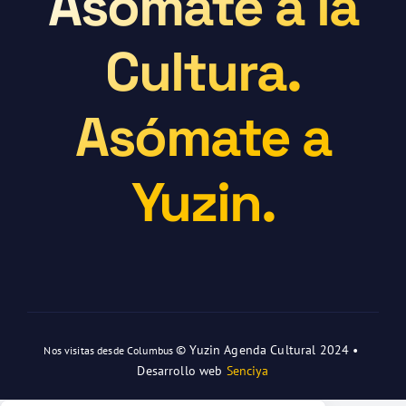
Asómate a la
Cultura.
Asómate a
Yuzin.
© Yuzin Agenda Cultural 2024 •
Nos visitas desde Columbus
Desarrollo web
Senciya