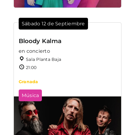
Sábado 12 de Septiembre
Bloody Kalma
en concierto
Sala Planta Baja
21:00
Granada
Música