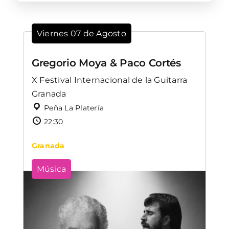
Viernes 07 de Agosto
Gregorio Moya & Paco Cortés
X Festival Internacional de la Guitarra
Granada
Peña La Platería
22:30
Granada
Música