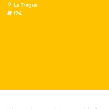
La Tregua
17€