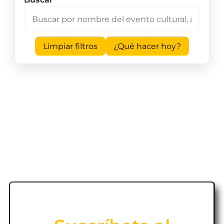
Limpiar filtros
¿Qué hacer hoy?