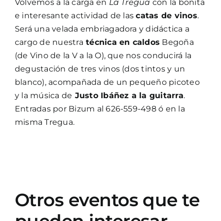
Volvemos a la carga en
La Tregua
con la bonita
e interesante actividad de las
catas de vinos
.
Será una velada embriagadora y didáctica a
cargo de nuestra
técnica en caldos
Begoña
(de Vino de la V a la O), que nos conducirá la
degustación de tres vinos (dos tintos y un
blanco), acompañada de un pequeño picoteo
y la música de
Justo Ibáñez a la guitarra
.
Entradas por Bizum al 626-559-498 ó en la
misma Tregua.
Otros eventos que te