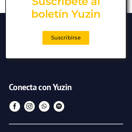
Suscríbete al
boletín Yuzin
Suscribirse
Conecta con Yuzin