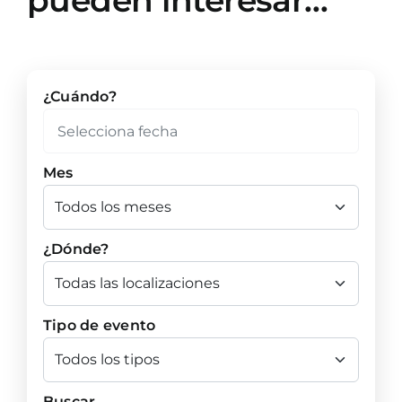
pueden interesar…
¿Cuándo?
Mes
¿Dónde?
Tipo de evento
Buscar