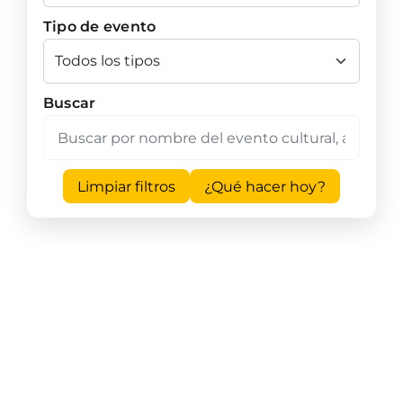
Tipo de evento
Buscar
Limpiar filtros
¿Qué hacer hoy?