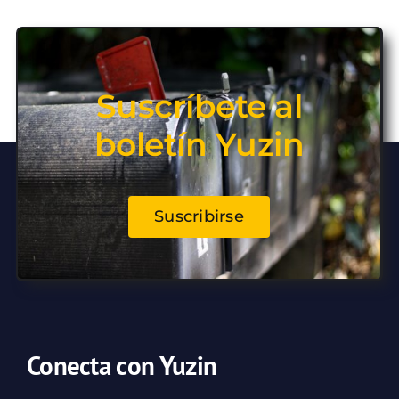
Suscríbete al
boletín Yuzin
Suscribirse
Conecta con Yuzin