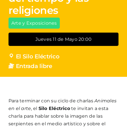
religiones
Arte y Exposiciones
Jueves 11 de Mayo 20:00
El Silo Eléctrico
Entrada libre
Para terminar con su ciclo de charlas
Animales
en el arte
, el
Silo Eléctrico
te invitan a esta
charla para hablar sobre la imagen de las
serpientes en el medio artístico y sobre el