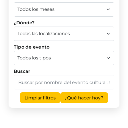
¿Dónde?
Tipo de evento
Buscar
Limpiar filtros
¿Qué hacer hoy?