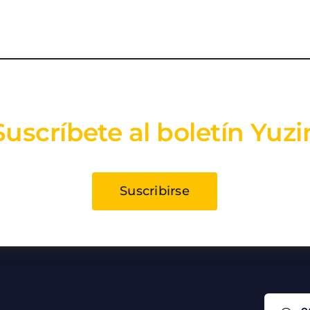
Suscríbete al boletín Yuzi
Suscribirse