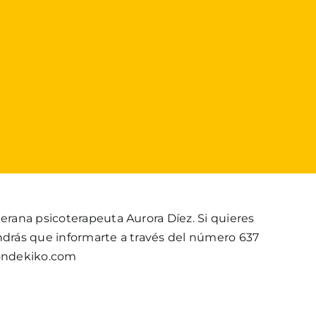
terana psicoterapeuta Aurora Díez. Si quieres
endrás que informarte a través del número 637
condekiko.com