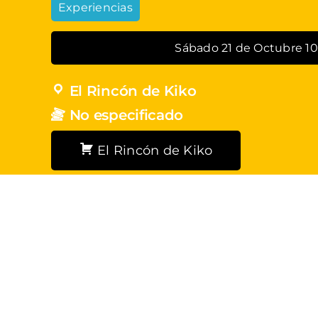
Experiencias
Sábado 21 de Octubre 10
El Rincón de Kiko
No especificado
El Rincón de Kiko