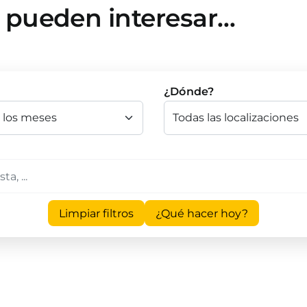
e pueden interesar…
¿Dónde?
Limpiar filtros
¿Qué hacer hoy?