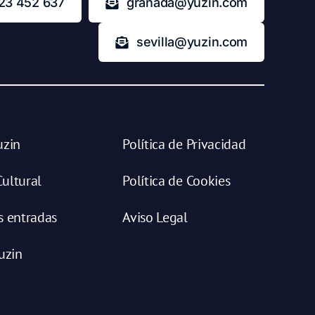
23 452 637
granada@yuzin.com
sevilla@yuzin.com
uzin
Política de Privacidad
ultural
Política de Cookies
s entradas
Aviso Legal
uzin