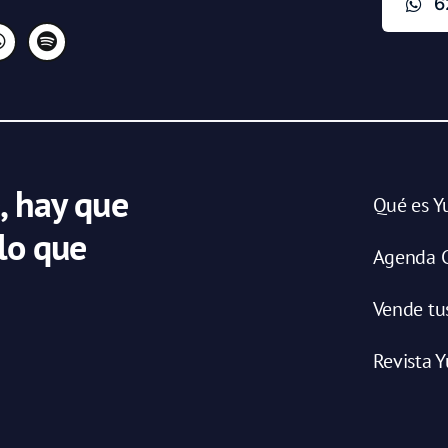
6
, hay que
Qué es Y
 lo que
Agenda C
Vende tu
Revista Y