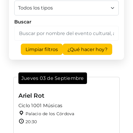
Buscar
Limpiar filtros
¿Qué hacer hoy?
Jueves 03 de Septiembre
Ariel Rot
Ciclo 1001 Músicas
Palacio de los Córdova
20:30