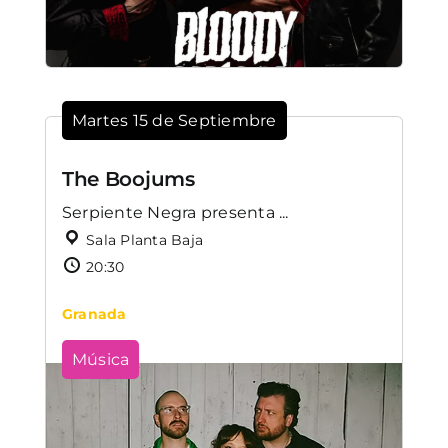
Martes 15 de Septiembre
The Boojums
Serpiente Negra presenta ...
Sala Planta Baja
20:30
Granada
Música