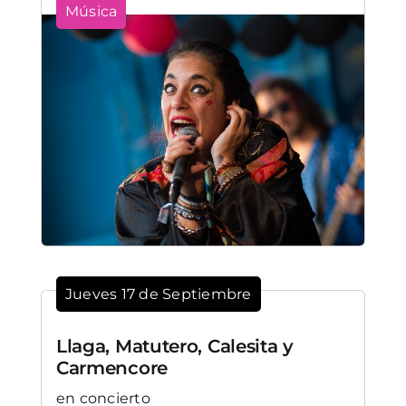
Música
Jueves 17 de Septiembre
Llaga, Matutero, Calesita y
Carmencore
en concierto