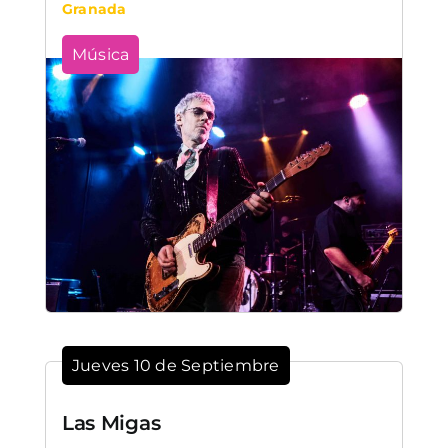
Granada
Música
Jueves 10 de Septiembre
Las Migas