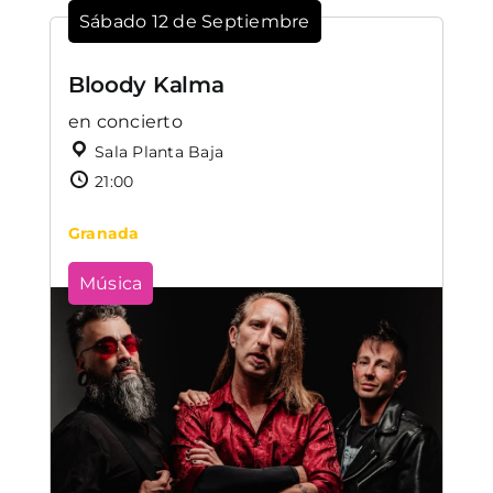
Sábado 12 de Septiembre
Bloody Kalma
en concierto
Sala Planta Baja
21:00
Granada
Música