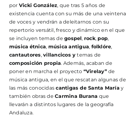
por
Vicki González
, que tras 5 años de
existencia cuenta con su más de una veintena
de voces y vendrán a deleitarnos con su
repertorio versátil, fresco y dinámico en el que
se incluyen temas de
gospel
,
rock
,
pop
,
música
étnica
,
música
antigua
,
folklóre
,
cantautores
,
villancicos y
temas de
composición propia
. Además, acaban de
poner en marcha el proyecto
“Virelay”
de
música antigua, en el que rescatan algunas de
las más conocidas
cantigas de Santa María
y
también obras de
Carmina Burana
que
llevarán a distintos lugares de la geografía
Andaluza.