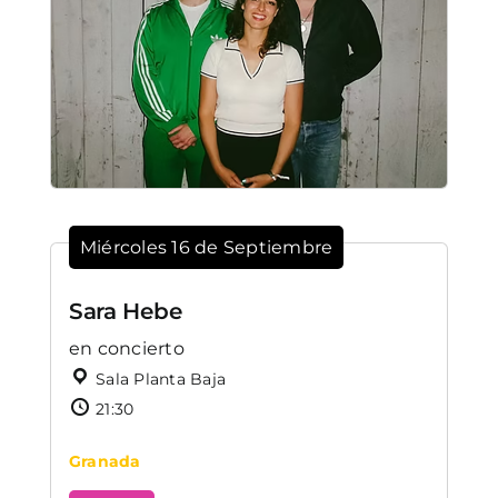
Miércoles 16 de Septiembre
Sara Hebe
en concierto
Sala Planta Baja
21:30
Granada