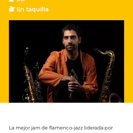
En taquilla
La mejor jam de flamenco-jazz liderada por