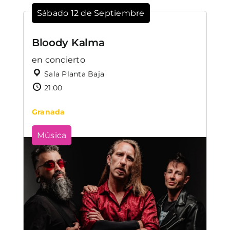
Sábado 12 de Septiembre
Bloody Kalma
en concierto
Sala Planta Baja
21:00
Granada
Música