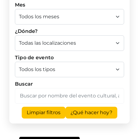
Mes
¿Dónde?
Tipo de evento
Buscar
Limpiar filtros
¿Qué hacer hoy?