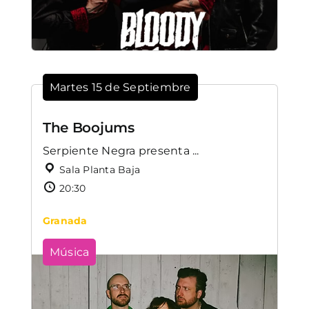
Martes 15 de Septiembre
The Boojums
Serpiente Negra presenta ...
Sala Planta Baja
20:30
Granada
Música