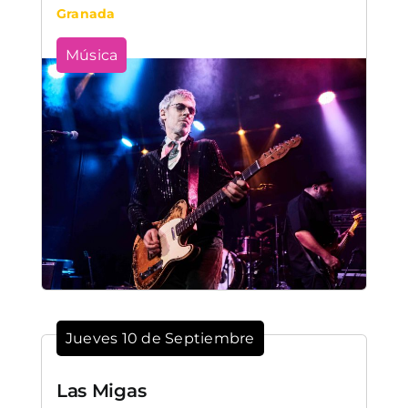
Granada
Música
Jueves 10 de Septiembre
Las Migas