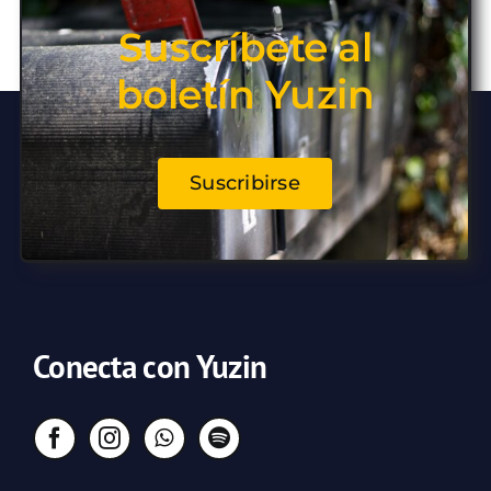
Suscríbete al
boletín Yuzin
Suscribirse
Conecta con Yuzin