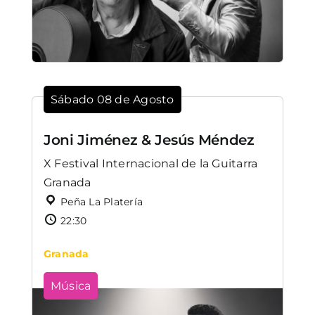
Sábado 08 de Agosto
Joni Jiménez & Jesús Méndez
X Festival Internacional de la Guitarra
Granada
Peña La Platería
22:30
Granada
Música