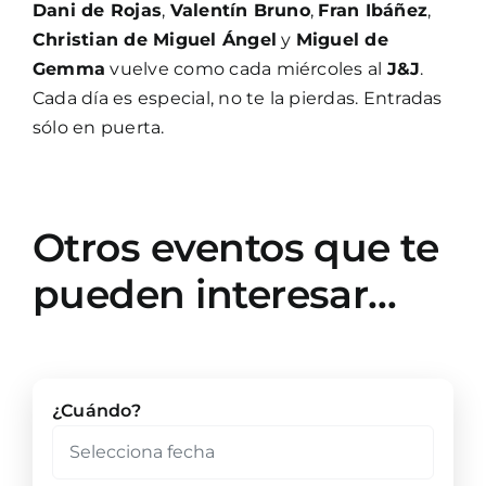
Dani de Rojas
,
Valentín Bruno
,
Fran Ibáñez
,
Christian de Miguel Ángel
y
Miguel de
Gemma
vuelve como cada miércoles al
J&J
.
Cada día es especial, no te la pierdas. Entradas
sólo en puerta.
Otros eventos que te
pueden interesar…
¿Cuándo?