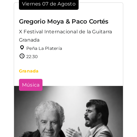
Viernes 07 de Agosto
Gregorio Moya & Paco Cortés
X Festival Internacional de la Guitarra
Granada
Peña La Platería
22:30
Granada
Música