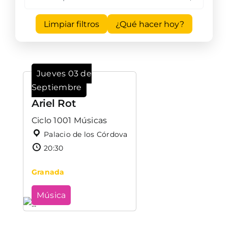
Limpiar filtros
¿Qué hacer hoy?
Jueves 03 de
Septiembre
Ariel Rot
Ciclo 1001 Músicas
Palacio de los Córdova
20:30
Granada
Música