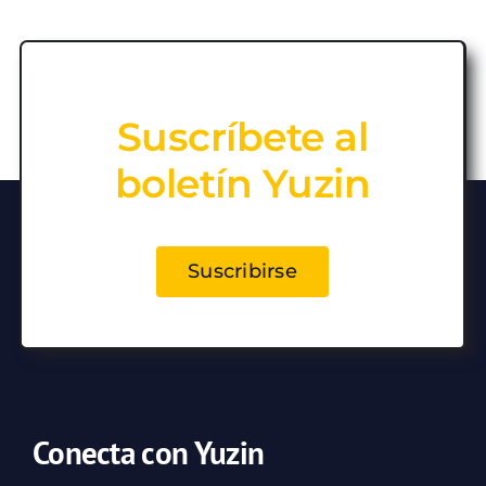
Suscríbete al
boletín Yuzin
Suscribirse
Conecta con Yuzin