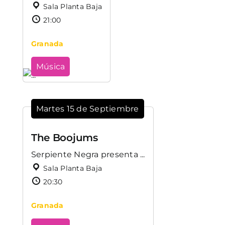
Sala Planta Baja
21:00
Granada
Música
Martes 15 de Septiembre
The Boojums
Serpiente Negra presenta ...
Sala Planta Baja
20:30
Granada