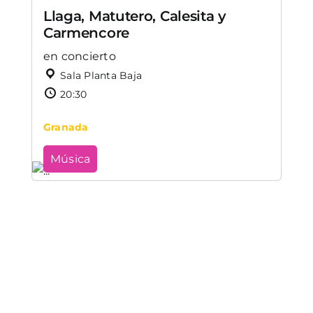
Llaga, Matutero, Calesita y
Carmencore
en concierto
Sala Planta Baja
20:30
Granada
Música