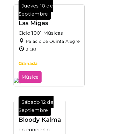
Jueves 10 de
Septiembre
Las Migas
Ciclo 1001 Músicas
Palacio de Quinta Alegre
21:30
Granada
Música
Sábado 12 de
Septiembre
Bloody Kalma
en concierto