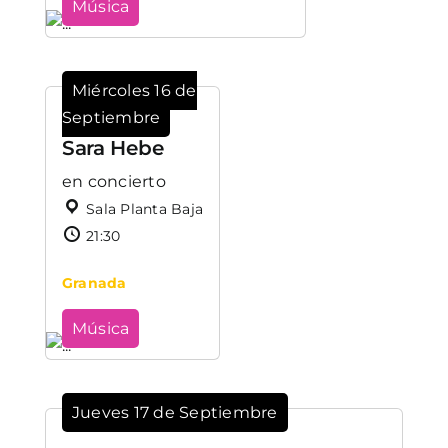
Música
Miércoles 16 de
Septiembre
Sara Hebe
en concierto
Sala Planta Baja
21:30
Granada
Música
Jueves 17 de Septiembre