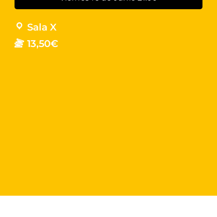
Sala X
13,50€