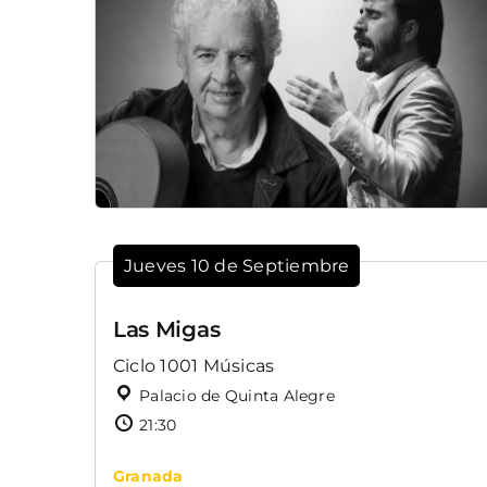
Jueves 10 de Septiembre
Las Migas
Ciclo 1001 Músicas
Palacio de Quinta Alegre
21:30
Granada