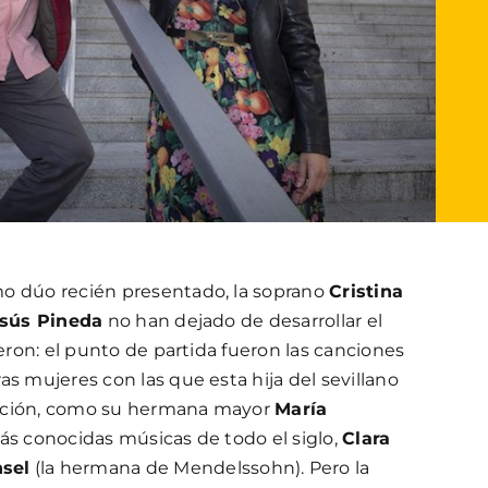
o dúo recién presentado, la soprano
Cristina
sús Pineda
no han dejado de desarrollar el
ieron: el punto de partida fueron las canciones
ras mujeres con las que esta hija del sevillano
ación, como su hermana mayor
María
más conocidas músicas de todo el siglo,
Clara
sel
(la hermana de Mendelssohn). Pero la