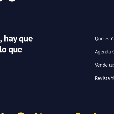
, hay que
Qué es Y
 lo que
Agenda C
Vende tu
Revista Y