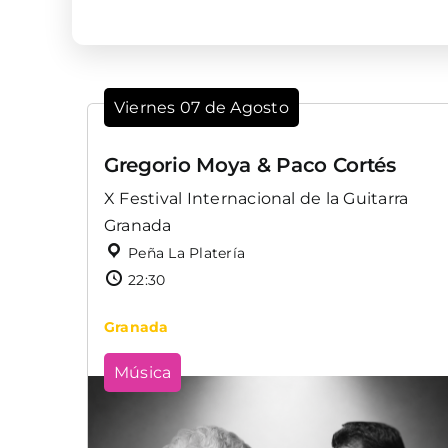
Viernes 07 de Agosto
Gregorio Moya & Paco Cortés
X Festival Internacional de la Guitarra
Granada
Peña La Platería
22:30
Granada
Música