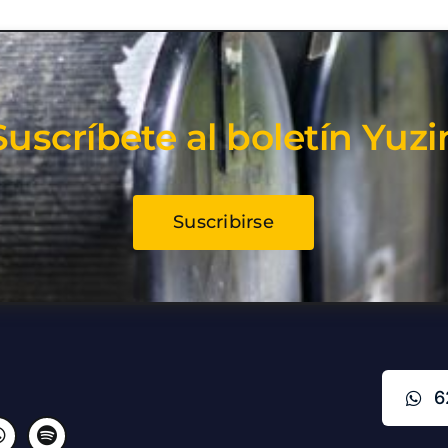
Suscríbete al boletín Yuzi
Suscribirse
6