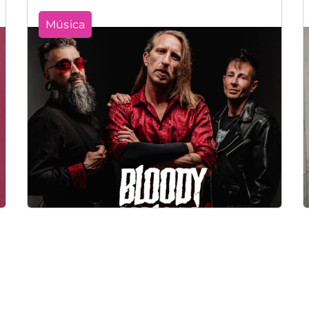
Música