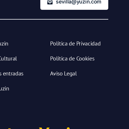
sevilla@yuzin.com
uzin
Política de Privacidad
ultural
Política de Cookies
s entradas
Aviso Legal
uzin