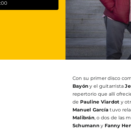
0:00
Con su primer disco com
Bayón
y el guitarrista
Je
repertorio que allí ofrec
de
Pauline Viardot
y ot
Manuel García
tuvo rel
Malibrán
, o dos de las 
Schumann
y
Fanny Hen