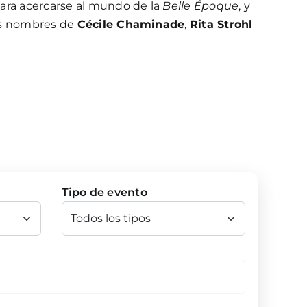
ara acercarse al mundo de la
Belle Époque
, y
os nombres de
Cécile Chaminade
,
Rita Strohl
Tipo de evento