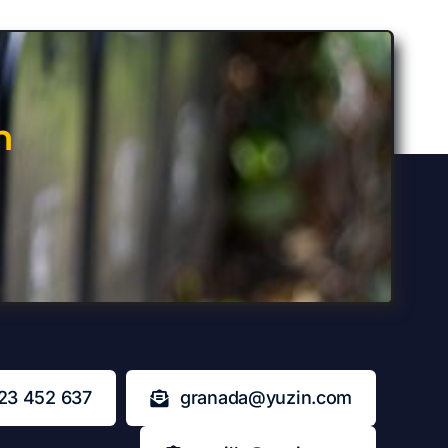
n
23 452 637
granada@yuzin.com