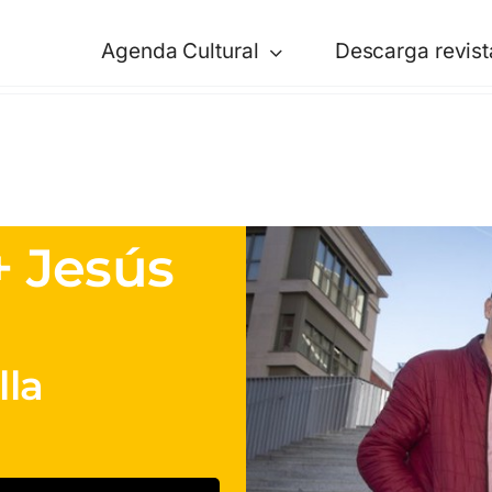
Agenda Cultural
Descarga revist
+ Jesús
lla