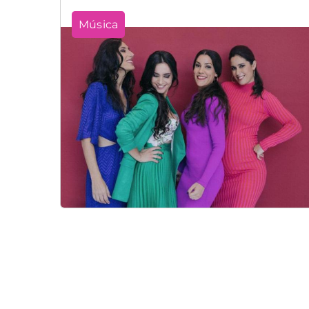
Música