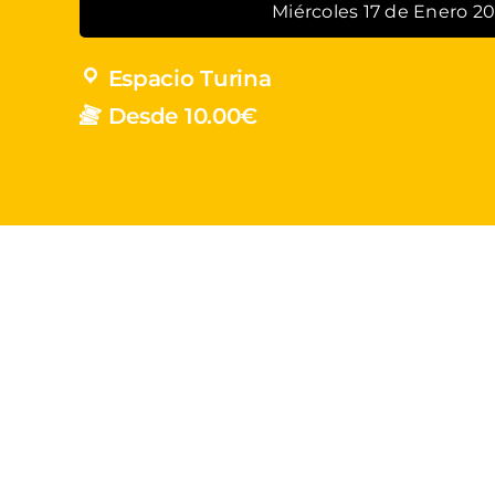
Miércoles 17 de Enero 2
Espacio Turina
Desde 10.00€