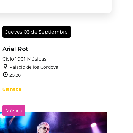
Jueves 03 de Septiembre
Ariel Rot
Ciclo 1001 Músicas
Palacio de los Córdova
20:30
Granada
Música