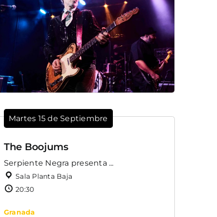
Martes 15 de Septiembre
The Boojums
Serpiente Negra presenta ...
Sala Planta Baja
20:30
Granada