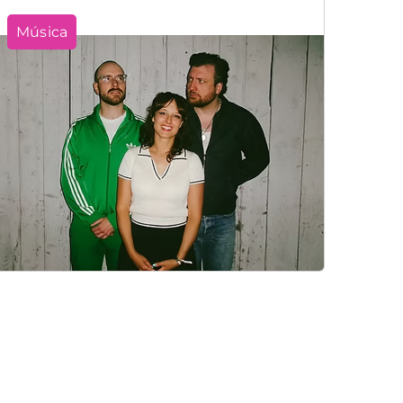
Música