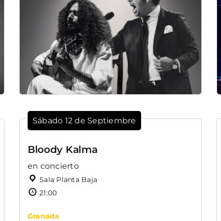
Sábado 12 de Septiembre
Bloody Kalma
en concierto
Sala Planta Baja
21:00
Granada