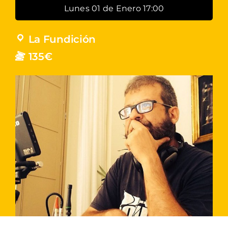
Lunes 01 de Enero 17:00
La Fundición
135€