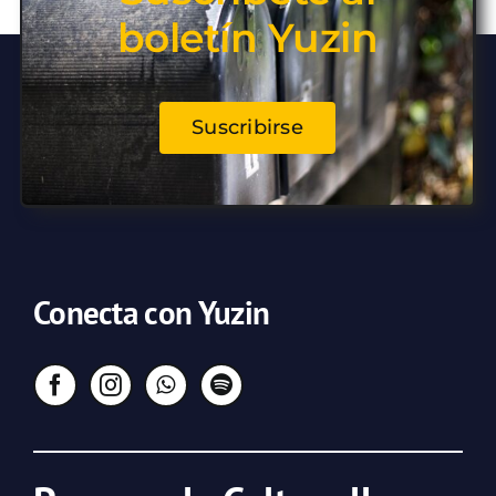
boletín Yuzin
Suscribirse
Conecta con Yuzin