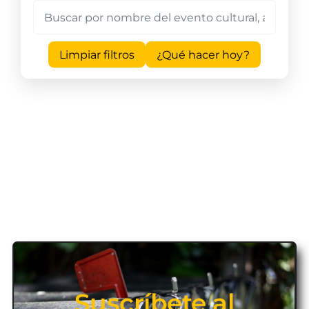
Limpiar filtros
¿Qué hacer hoy?
Suscríbete al