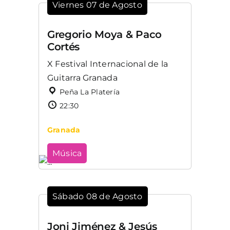
Viernes 07 de Agosto
Gregorio Moya & Paco
Cortés
X Festival Internacional de la
Guitarra Granada
Peña La Platería
22:30
Granada
Música
Sábado 08 de Agosto
Joni Jiménez & Jesús