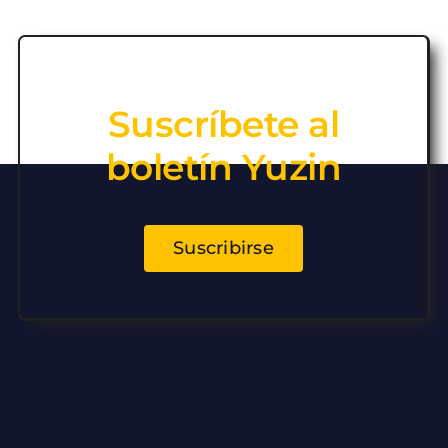
Suscríbete al
boletín Yuzin
Suscribirse