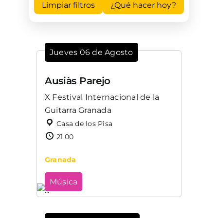
Limpiar filtros
¿Qué hacer hoy?
Jueves 06 de Agosto
Ausiàs Parejo
X Festival Internacional de la
Guitarra Granada
Casa de los Pisa
21:00
Granada
Música