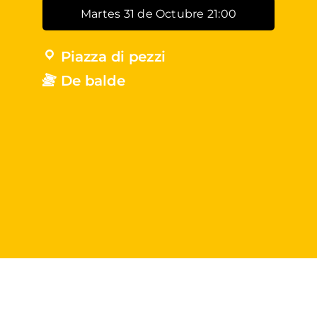
Martes 31 de Octubre 21:00
Piazza di pezzi
De balde