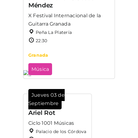
Méndez
X Festival Internacional de la
Guitarra Granada
Peña La Platería
22:30
Granada
Música
Jueves 03 de
Septiembre
Ariel Rot
Ciclo 1001 Músicas
Palacio de los Córdova