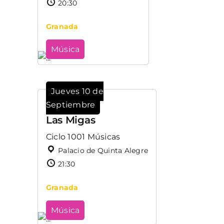
20:30
Granada
Música
Jueves 10 de
Septiembre
Las Migas
Ciclo 1001 Músicas
Palacio de Quinta Alegre
21:30
Granada
Música