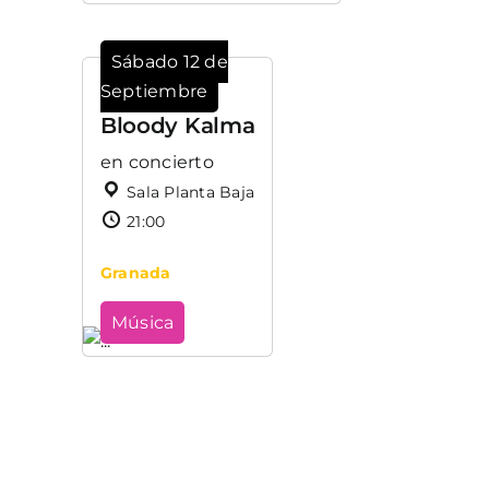
Sábado 12 de
Septiembre
Bloody Kalma
en concierto
Sala Planta Baja
21:00
Granada
Música