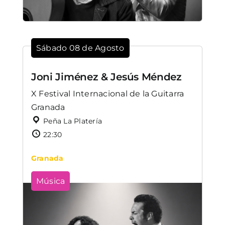
Sábado 08 de Agosto
Joni Jiménez & Jesús Méndez
X Festival Internacional de la Guitarra
Granada
Peña La Platería
22:30
Granada
Música