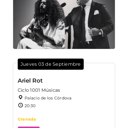
Jueves 03 de Septiembre
Ariel Rot
Ciclo 1001 Músicas
Palacio de los Córdova
20:30
Granada