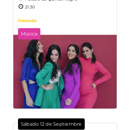
21:30
Granada
Música
Sábado 12 de Septiembre