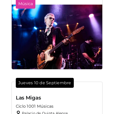
Música
Jueves 10 de Septiembre
Las Migas
Ciclo 1001 Músicas
Palacio de Quinta Alegre