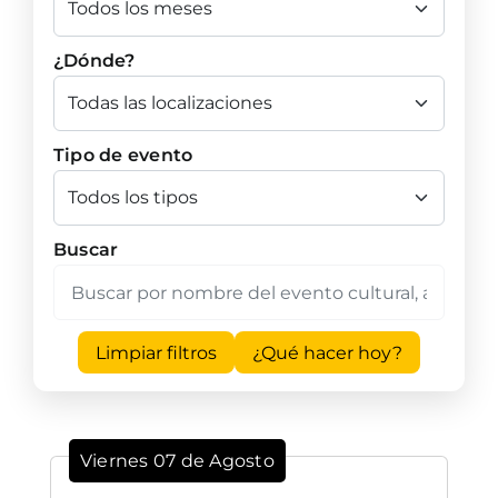
¿Dónde?
Tipo de evento
Buscar
Limpiar filtros
¿Qué hacer hoy?
Viernes 07 de Agosto