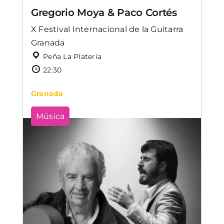
Gregorio Moya & Paco Cortés
X Festival Internacional de la Guitarra
Granada
Peña La Platería
22:30
Granada
Música