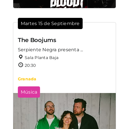
Martes 15 de Septiembre
The Boojums
Serpiente Negra presenta ...
Sala Planta Baja
20:30
Granada
Música