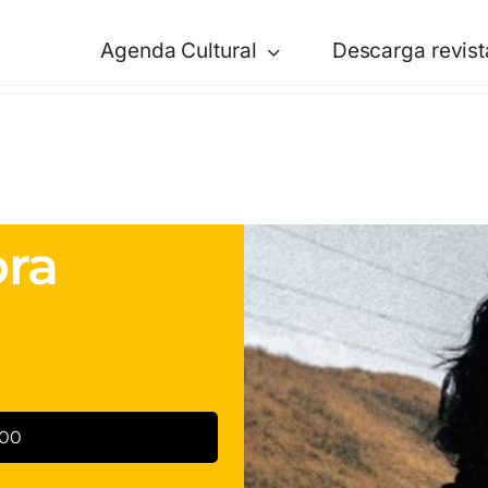
Agenda Cultural
Descarga revist
ra
:00