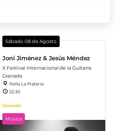
Sábado 08 de Agosto
Joni Jiménez & Jesús Méndez
X Festival Internacional de la Guitarra
Granada
Peña La Platería
22:30
Granada
Música