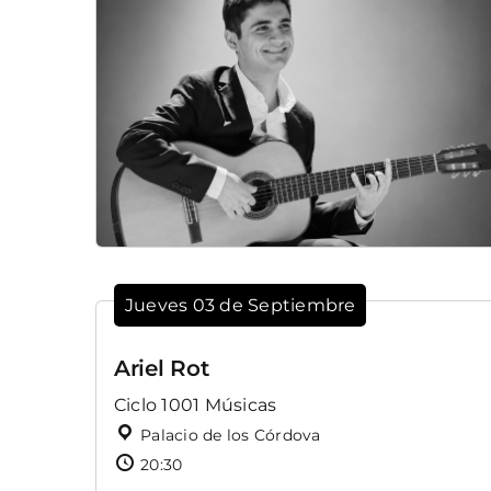
Jueves 03 de Septiembre
Ariel Rot
Ciclo 1001 Músicas
Palacio de los Córdova
20:30