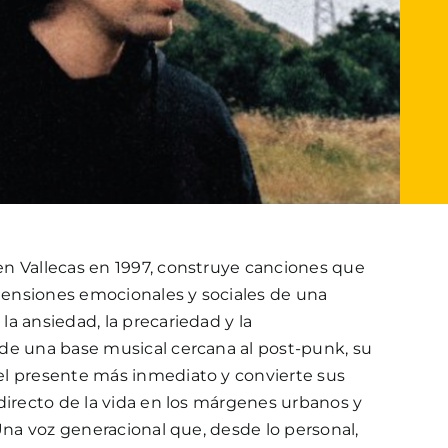
 en Vallecas en 1997, construye canciones que
 tensiones emocionales y sociales de una
a ansiedad, la precariedad y la
de una base musical cercana al post-punk, su
l presente más inmediato y convierte sus
directo de la vida en los márgenes urbanos y
 Una voz generacional que, desde lo personal,