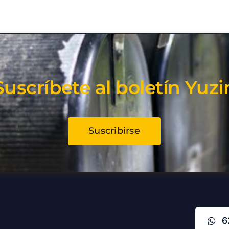
Suscríbete al boletín Yuzi
Suscribirse
6