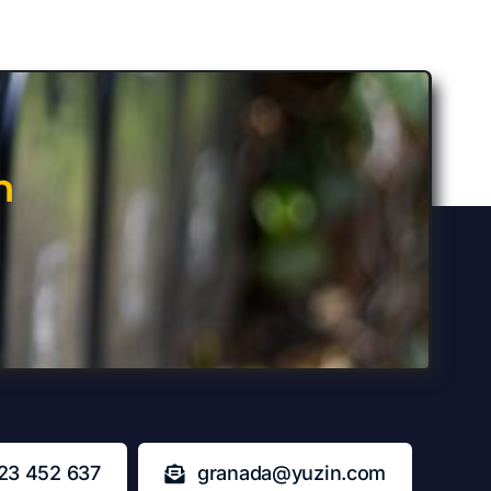
n
23 452 637
granada@yuzin.com