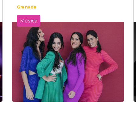
Granada
Música