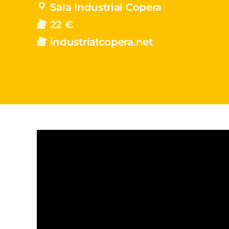
Sala Industrial Copera
22 €
industrialcopera.net