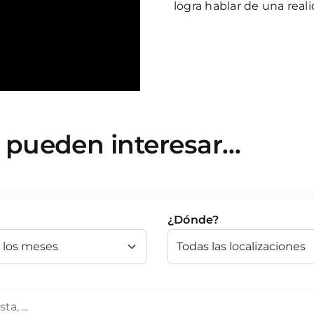
logra hablar de una real
e pueden interesar…
¿Dónde?