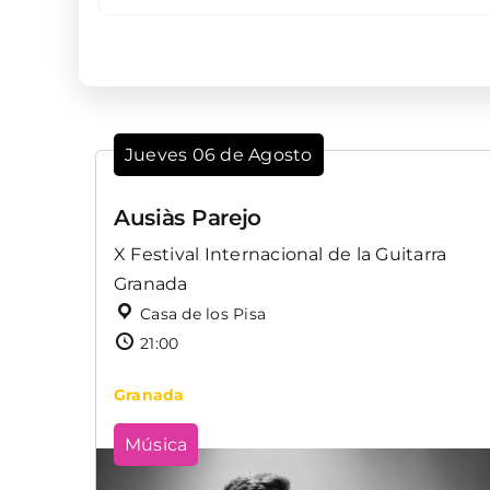
Jueves 06 de Agosto
Ausiàs Parejo
X Festival Internacional de la Guitarra
Granada
Casa de los Pisa
21:00
Granada
Música