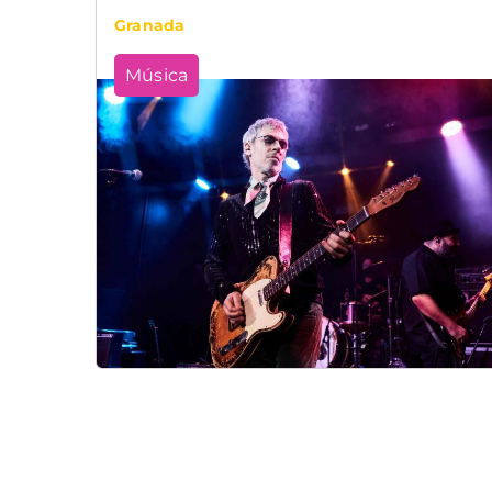
Granada
Música