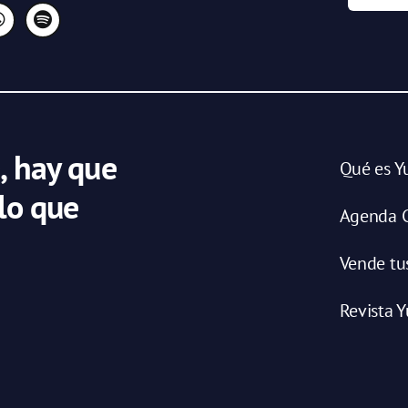
, hay que
Qué es Y
 lo que
Agenda C
Vende tu
Revista Y