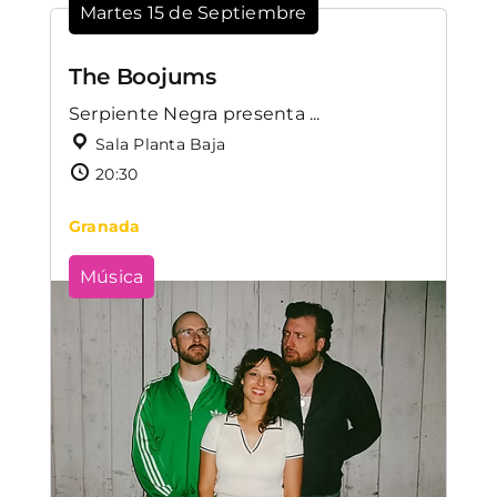
Martes 15 de Septiembre
The Boojums
Serpiente Negra presenta ...
Sala Planta Baja
20:30
Granada
Música