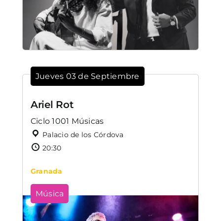
Jueves 03 de Septiembre
Ariel Rot
Ciclo 1001 Músicas
Palacio de los Córdova
20:30
Granada
Música