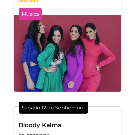
Granada
Música
Sábado 12 de Septiembre
Bloody Kalma