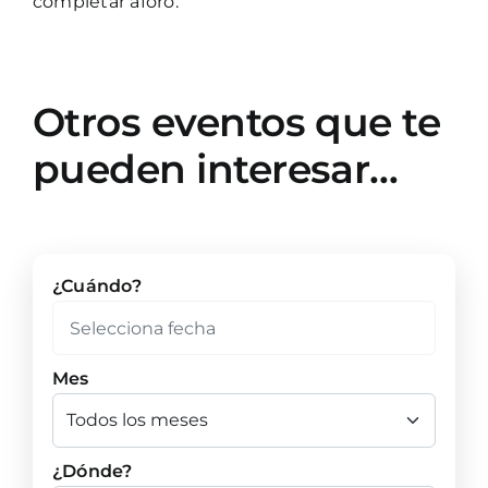
completar aforo.
Otros eventos que te
pueden interesar…
¿Cuándo?
Mes
¿Dónde?