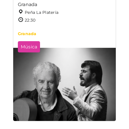
Granada
Peña La Platería
22:30
Granada
Música