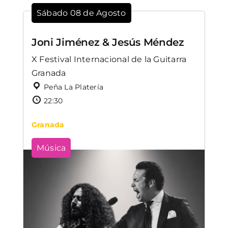
Sábado 08 de Agosto
Joni Jiménez & Jesús Méndez
X Festival Internacional de la Guitarra
Granada
Peña La Platería
22:30
Granada
Música