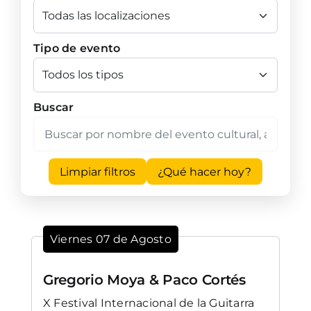
Tipo de evento
Buscar
Limpiar filtros
¿Qué hacer hoy?
Viernes 07 de Agosto
Gregorio Moya & Paco Cortés
X Festival Internacional de la Guitarra