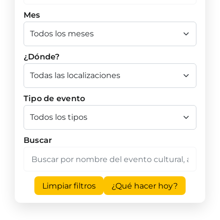
Mes
¿Dónde?
Tipo de evento
Buscar
Limpiar filtros
¿Qué hacer hoy?