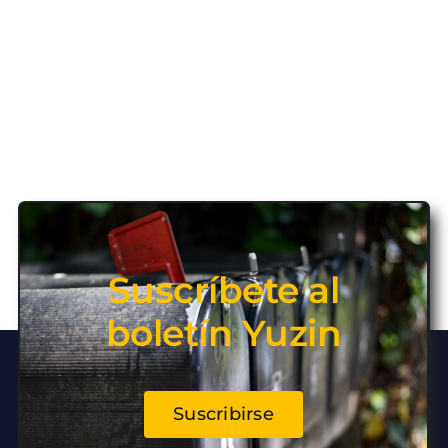
Suscríbete al
boletín Yuzin
Suscribirse