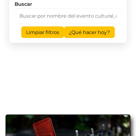
Buscar
Limpiar filtros
¿Qué hacer hoy?