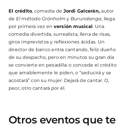
El crédito
, comedia de
Jordi Galcerán,
autor
de
El método Grönholm
y
Burundanga
, llega
por primera vez en
versión musical
. Una
comedia divertida, surrealista, llena de risas,
giros imprevistos y reflexiones ácidas. Un
director de banco entra cantando, feliz dueño
de su despacho, pero en minutos su gran día
se convierte en pesadilla: o concede el crédito
que amablemente le piden, o “seducirá y se
acostará” con su mujer. Dejará de cantar. O,
peor, otro cantará por él.
Otros eventos que te