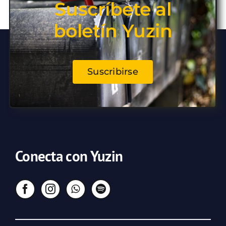
Suscríbete al
boletín Yuzin
Suscribirse
Conecta con Yuzin