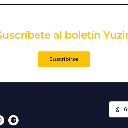
Suscríbete al boletín Yuzi
Suscribirse
6