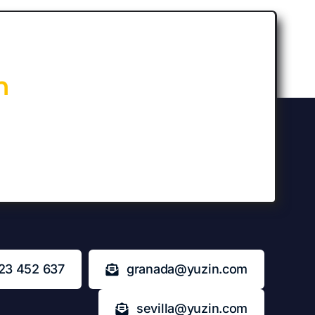
n
23 452 637
granada@yuzin.com
sevilla@yuzin.com