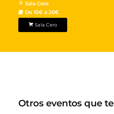
Sala Cero
De 10€ a 20€
Sala Cero
Otros eventos que t