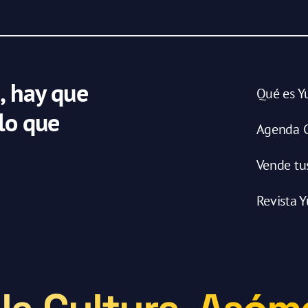
, hay que
Qué es Y
 lo que
Agenda C
Vende tu
Revista Y