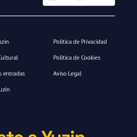
uzin
Política de Privacidad
ultural
Política de Cookies
s entradas
Aviso Legal
uzin