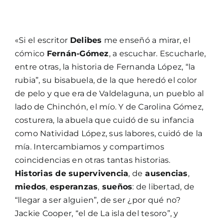
«Si el escritor
Delibes
me enseñó a mirar, el
cómico
Fernán-Gómez
, a escuchar. Escucharle,
entre otras, la historia de Fernanda López, “la
rubia”, su bisabuela, de la que heredó el color
de pelo y que era de Valdelaguna, un pueblo al
lado de Chinchón, el mío. Y de Carolina Gómez,
costurera, la abuela que cuidó de su infancia
como Natividad López, sus labores, cuidó de la
mía. Intercambiamos y compartimos
coincidencias en otras tantas historias.
Historias de supervivencia
, de
ausencias
,
miedos
,
esperanzas
,
sueños
: de libertad, de
“llegar a ser alguien”, de ser ¿por qué no?
Jackie Cooper, “el de La isla del tesoro”, y