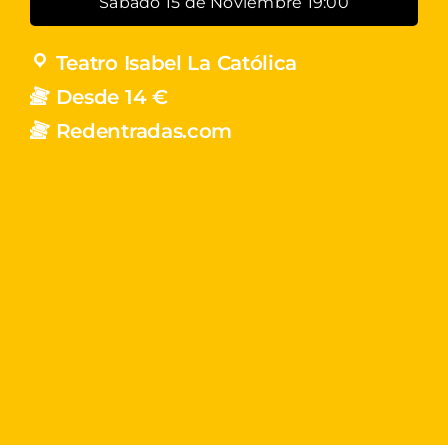
Sábado 15 de Noviembre 19:00
Teatro Isabel La Católica
Desde 14 €
Redentradas.com