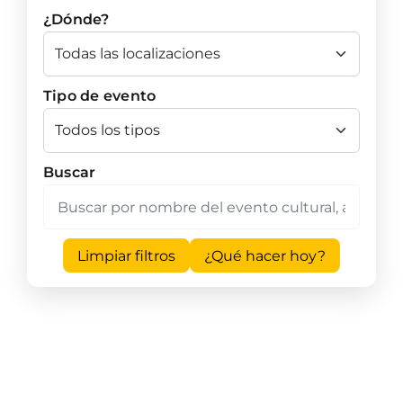
¿Dónde?
Tipo de evento
Buscar
Limpiar filtros
¿Qué hacer hoy?