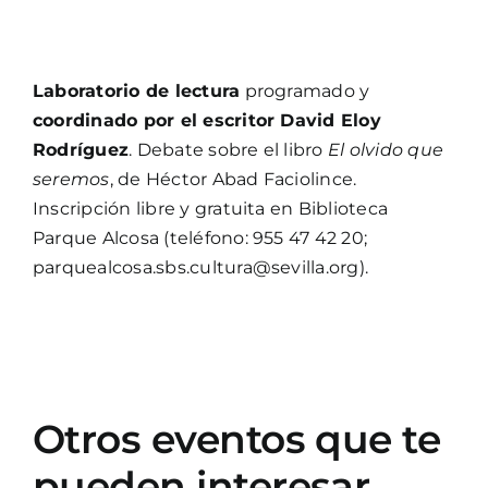
Laboratorio de lectura
programado y
coordinado por el escritor David Eloy
Rodríguez
. Debate sobre el libro
El olvido que
seremos
, de Héctor Abad Faciolince.
Inscripción libre y gratuita en Biblioteca
Parque Alcosa (teléfono: 955 47 42 20;
parquealcosa.sbs.cultura@sevilla.org).
Otros eventos que te
pueden interesar…