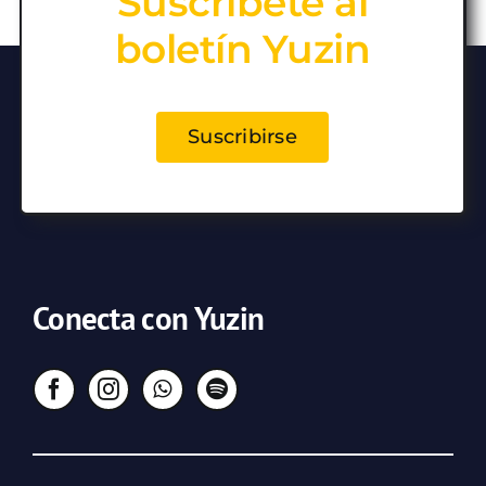
Suscríbete al
boletín Yuzin
Suscribirse
Conecta con Yuzin