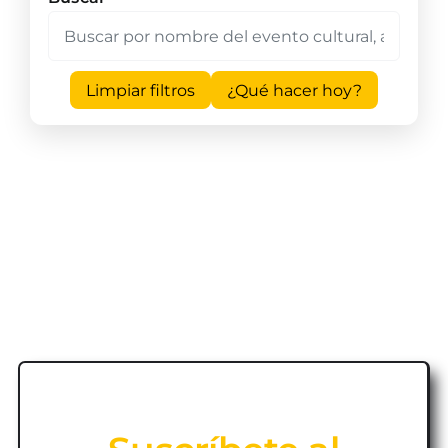
Limpiar filtros
¿Qué hacer hoy?